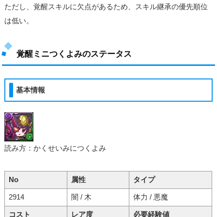
ただし、覚醒スキルに欠点があるため、スキル継承の優先順位
は低い。
覚醒ミニつくよみのステータス
基本情報
読み方：かくせいみにつくよみ
No
属性
タイプ
2914
闇 / 木
体力 / 悪魔
コスト
レア度
必要経験値