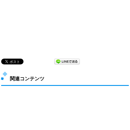
関連コンテンツ