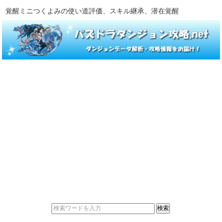
覚醒ミニつくよみの使い道評価、スキル継承、潜在覚醒