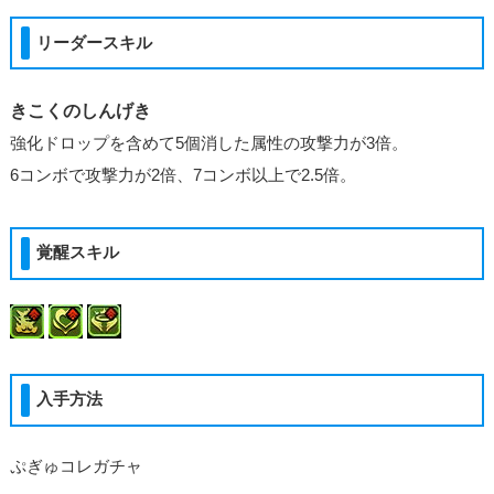
リーダースキル
きこくのしんげき
強化ドロップを含めて5個消した属性の攻撃力が3倍。
6コンボで攻撃力が2倍、7コンボ以上で2.5倍。
覚醒スキル
入手方法
ぷぎゅコレガチャ