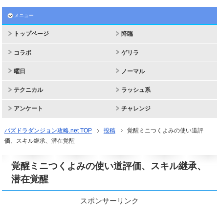
メニュー
トップページ
降臨
コラボ
ゲリラ
曜日
ノーマル
テクニカル
ラッシュ系
アンケート
チャレンジ
パズドラダンジョン攻略.net TOP
投稿
覚醒ミニつくよみの使い道評
価、スキル継承、潜在覚醒
覚醒ミニつくよみの使い道評価、スキル継承、
潜在覚醒
スポンサーリンク