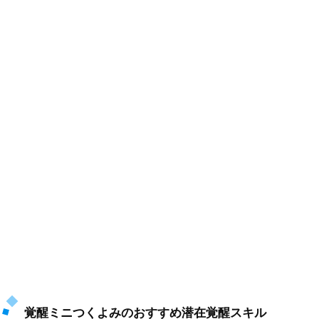
覚醒ミニつくよみのおすすめ潜在覚醒スキル