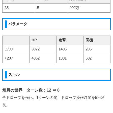
35
5
400万
パラメータ
HP
攻撃
回復
Lv99
3872
1406
205
+297
4862
1901
502
スキル
煌月の世界 ターン数：12 ⇒ 8
全ドロップを強化。1ターンの間、ドロップ操作時間を5秒延
長。