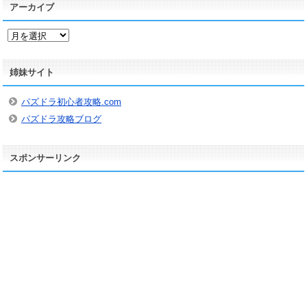
アーカイブ
ア
ー
カ
姉妹サイト
イ
ブ
パズドラ初心者攻略.com
パズドラ攻略ブログ
スポンサーリンク