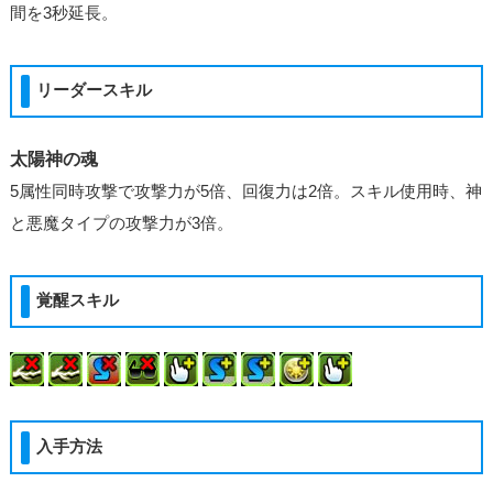
間を3秒延長。
リーダースキル
太陽神の魂
5属性同時攻撃で攻撃力が5倍、回復力は2倍。スキル使用時、神
と悪魔タイプの攻撃力が3倍。
覚醒スキル
入手方法