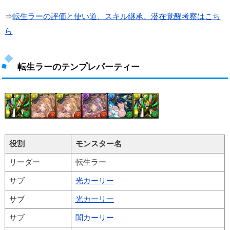
⇒
転生ラーの評価と使い道、スキル継承、潜在覚醒考察はこち
ら
転生ラーのテンプレパーティー
役割
モンスター名
リーダー
転生ラー
サブ
光カーリー
サブ
光カーリー
サブ
闇カーリー