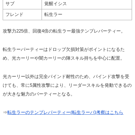
サブ
覚醒イシス
フレンド
転生ラー
攻撃力225倍、回復4倍の転生ラー最強テンプレパーティー。
転生ラーパーティーはドロップ欠損対策がポイントになるた
め、光カーリーや闇カーリーの陣スキル持ちを中心に配置。
光カーリー以外は完全バインド耐性のため、バインド攻撃を受
けても、常に5属性攻撃により、リーダースキルを発動できるの
が大きな魅力のパーティーとなる。
⇒
転生ラーのテンプレパーティー(転生ラーパ)考察はこちら