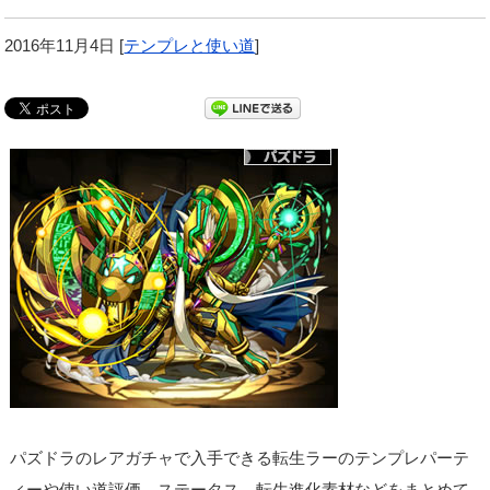
2016年11月4日
[
テンプレと使い道
]
パズドラのレアガチャで入手できる転生ラーのテンプレパーテ
ィーや使い道評価、ステータス、転生進化素材などをまとめて