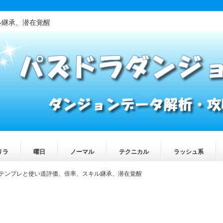
ル継承、潜在覚醒
リラ
曜日
ノーマル
テクニカル
ラッシュ系
テンプレと使い道評価、倍率、スキル継承、潜在覚醒