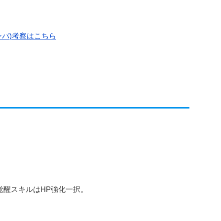
パ)考察はこちら
覚醒スキルはHP強化一択。