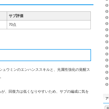
サブ評価
70点
！シュウミンのエンハンススキルと、光属性強化の覚醒ス
。
るが、回復力は低くなりやすいため、サブの編成に気を
ア
ア