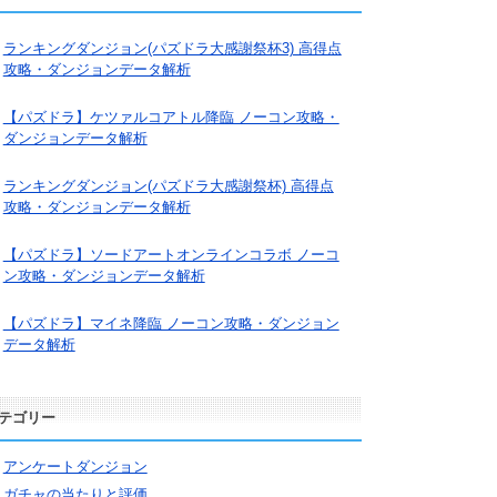
ランキングダンジョン(パズドラ大感謝祭杯3) 高得点
攻略・ダンジョンデータ解析
【パズドラ】ケツァルコアトル降臨 ノーコン攻略・
ダンジョンデータ解析
ランキングダンジョン(パズドラ大感謝祭杯) 高得点
攻略・ダンジョンデータ解析
【パズドラ】ソードアートオンラインコラボ ノーコ
ン攻略・ダンジョンデータ解析
【パズドラ】マイネ降臨 ノーコン攻略・ダンジョン
データ解析
テゴリー
アンケートダンジョン
ガチャの当たりと評価