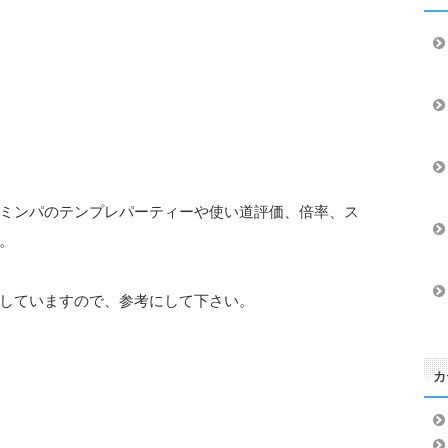
ミンパのテンプレパーティーや使い道評価、倍率、ス
。
していますので、参考にして下さい。
カ