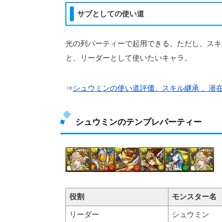
サブとしての使い道
光の列パーティーで起用できる。ただし、スキ
と、リーダーとして使いたいキャラ。
⇒
シュウミンの使い道評価、スキル継承 、潜
シュウミンのテンプレパーティー
役割
モンスター名
リーダー
シュウミン