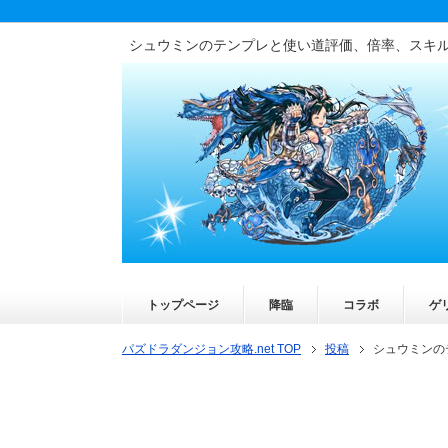
シュウミンのテンプレと使い道評価、倍率、スキ
トップページ
降臨
コラボ
ゲ
パズドラダンジョン攻略.net TOP
投稿
シュウミンの