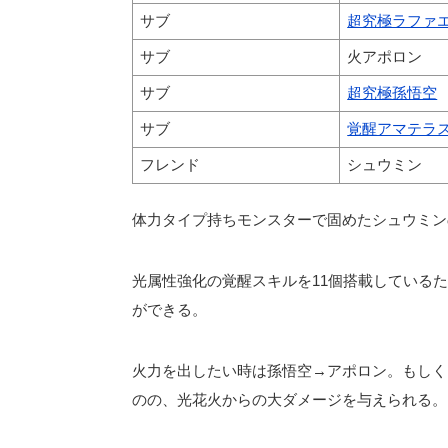
サブ
超究極ラファ
サブ
火アポロン
サブ
超究極孫悟空
サブ
覚醒アマテラ
フレンド
シュウミン
体力タイプ持ちモンスターで固めたシュウミン
光属性強化の覚醒スキルを11個搭載しているた
ができる。
火力を出したい時は孫悟空→アポロン。もしく
のの、光花火からの大ダメージを与えられる。