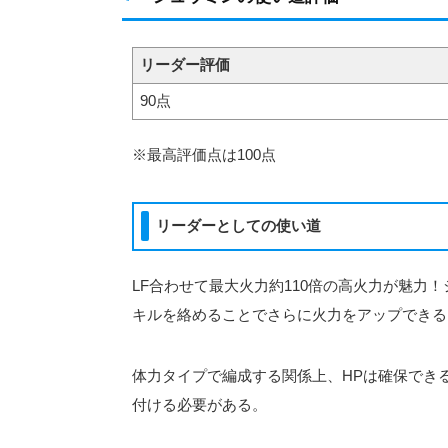
リーダー評価
90点
※最高評価点は100点
リーダーとしての使い道
LF合わせて最大火力約110倍の高火力が魅力
キルを絡めることでさらに火力をアップできる
体力タイプで編成する関係上、HPは確保でき
付ける必要がある。