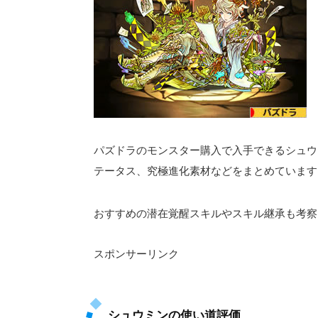
パズドラのモンスター購入で入手できるシュウ
テータス、究極進化素材などをまとめています
おすすめの潜在覚醒スキルやスキル継承も考察
スポンサーリンク
シュウミンの使い道評価