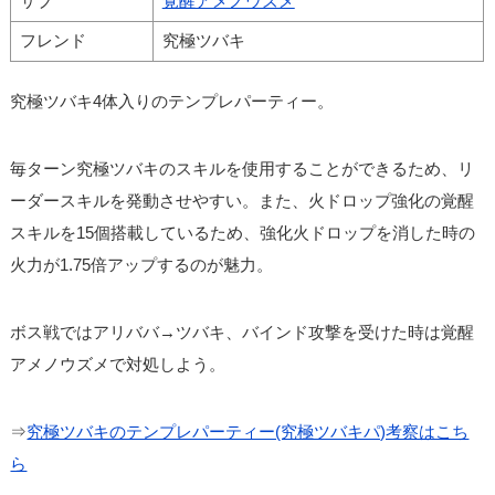
サブ
覚醒アメノウズメ
フレンド
究極ツバキ
究極ツバキ4体入りのテンプレパーティー。
毎ターン究極ツバキのスキルを使用することができるため、リ
ーダースキルを発動させやすい。また、火ドロップ強化の覚醒
スキルを15個搭載しているため、強化火ドロップを消した時の
火力が1.75倍アップするのが魅力。
ボス戦ではアリババ→ツバキ、バインド攻撃を受けた時は覚醒
アメノウズメで対処しよう。
⇒
究極ツバキのテンプレパーティー(究極ツバキパ)考察はこち
ら