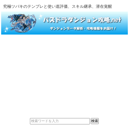
究極ツバキのテンプレと使い道評価、スキル継承、潜在覚醒