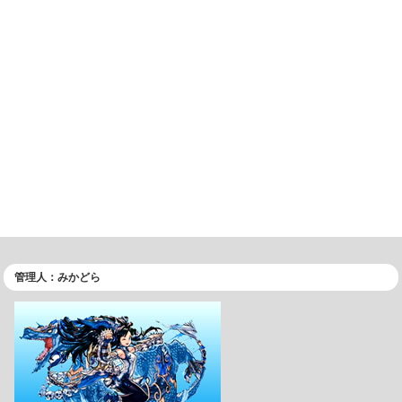
管理人：みかどら