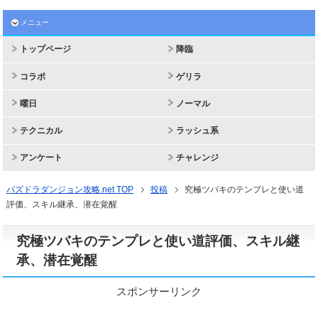
メニュー
トップページ
降臨
コラボ
ゲリラ
曜日
ノーマル
テクニカル
ラッシュ系
アンケート
チャレンジ
パズドラダンジョン攻略.net TOP
投稿
究極ツバキのテンプレと使い道
評価、スキル継承、潜在覚醒
究極ツバキのテンプレと使い道評価、スキル継
承、潜在覚醒
スポンサーリンク