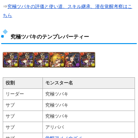
⇒
究極ツバキの評価と使い道、スキル継承、潜在覚醒考察はこ
ちら
究極ツバキのテンプレパーティー
役割
モンスター名
リーダー
究極ツバキ
サブ
究極ツバキ
サブ
究極ツバキ
サブ
アリババ