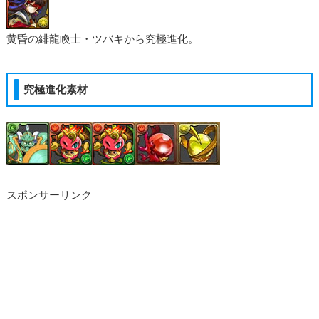
黄昏の緋龍喚士・ツバキから究極進化。
究極進化素材
スポンサーリンク