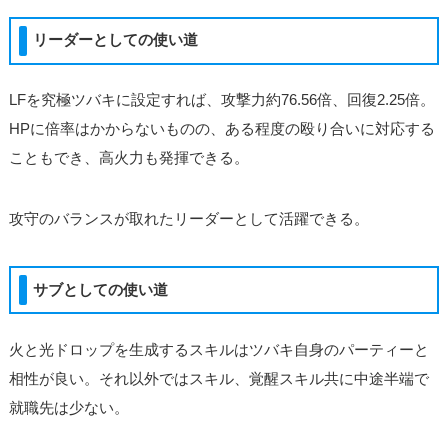
リーダーとしての使い道
LFを究極ツバキに設定すれば、攻撃力約76.56倍、回復2.25倍。
HPに倍率はかからないものの、ある程度の殴り合いに対応する
こともでき、高火力も発揮できる。
攻守のバランスが取れたリーダーとして活躍できる。
サブとしての使い道
火と光ドロップを生成するスキルはツバキ自身のパーティーと
相性が良い。それ以外ではスキル、覚醒スキル共に中途半端で
就職先は少ない。