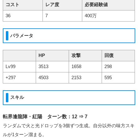
コスト
レア度
必要経験値
36
7
400万
パラメータ
HP
攻撃
回復
Lv99
3513
1658
298
+297
4503
2153
595
スキル
転界逢龍陣・紅陽 ターン数：12 ⇒ 7
ランダムで火と光ドロップを3個ずつ生成。自分以外の味方スキ
ルが1ターン溜まる。