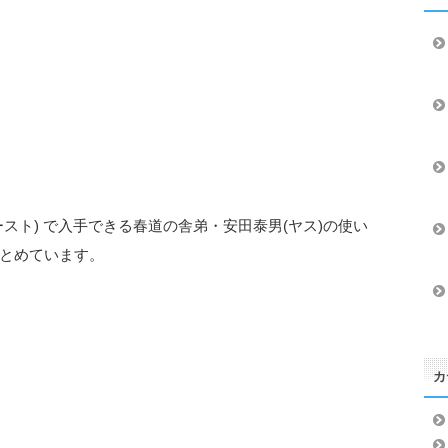
スト) で入手できる春道の舎弟・安田泰男(ヤス)の使い
とめています。
カ