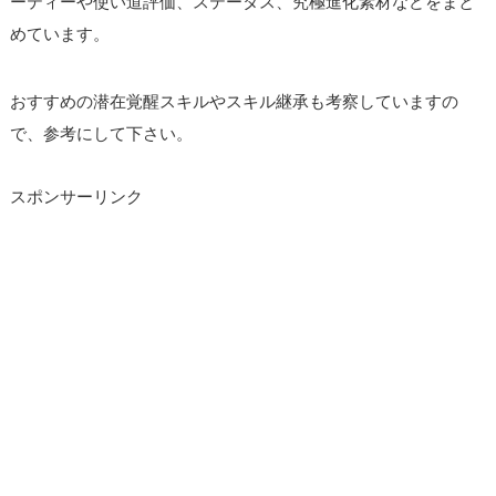
ーティーや使い道評価、ステータス、究極進化素材などをまと
めています。
おすすめの潜在覚醒スキルやスキル継承も考察していますの
で、参考にして下さい。
スポンサーリンク