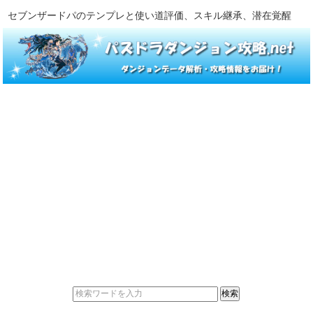
セブンザードパのテンプレと使い道評価、スキル継承、潜在覚醒