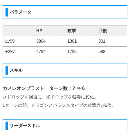
パラメータ
HP
攻撃
回復
Lv99
3804
1301
301
+297
4794
1796
598
スキル
カメレオンブラスト ターン数：? ⇒ 6
水ドロップを回復に、光ドロップを猛毒に変化。
1ターンの間、ドラゴンとバランスタイプの攻撃力が2倍。
リーダースキル