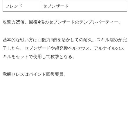
フレンド
セブンザード
攻撃力25倍、回復4倍のセブンザードのテンプレパーティー。
基本的な戦い方は回復力4倍を活かしての耐久。スキル溜めが完
了したら、セブンザードや超究極ペルセウス、アルナイルのス
キルをセットで使用して攻撃となる。
覚醒セレスはバインド回復要員。