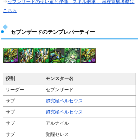
⇒
セブンザードの使い道と評価、スキル継承 、潜在覚醒考察は
こちら
セブンザードのテンプレパーティー
役割
モンスター名
リーダー
セブンザード
サブ
超究極ペルセウス
サブ
超究極ペルセウス
サブ
アルナイル
サブ
覚醒セレス