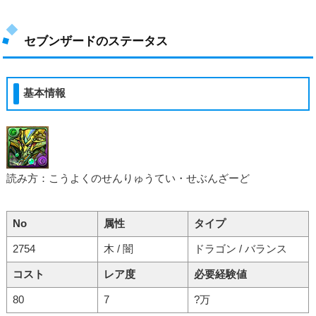
セブンザードのステータス
基本情報
読み方：こうよくのせんりゅうてい・せぶんざーど
No
属性
タイプ
2754
木 / 闇
ドラゴン / バランス
コスト
レア度
必要経験値
80
7
?万