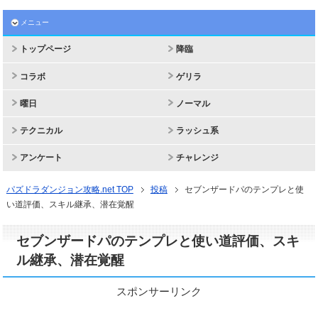
メニュー
トップページ
降臨
コラボ
ゲリラ
曜日
ノーマル
テクニカル
ラッシュ系
アンケート
チャレンジ
パズドラダンジョン攻略.net TOP
投稿
セブンザードパのテンプレと使
い道評価、スキル継承、潜在覚醒
セブンザードパのテンプレと使い道評価、スキ
ル継承、潜在覚醒
スポンサーリンク