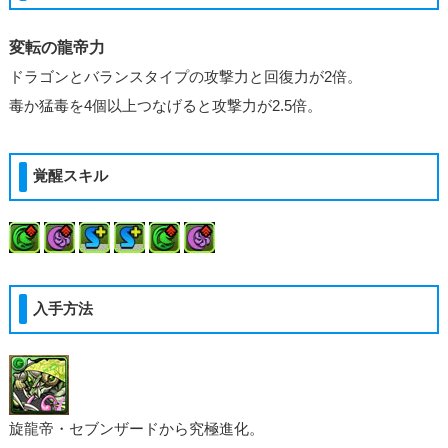
変転の龍帝力
ドラゴンとバランスタイプの攻撃力と回復力が2倍。
毒か猛毒を4個以上つなげると攻撃力が2.5倍。
覚醒スキル
入手方法
旋龍帝・セブンザードから究極進化。