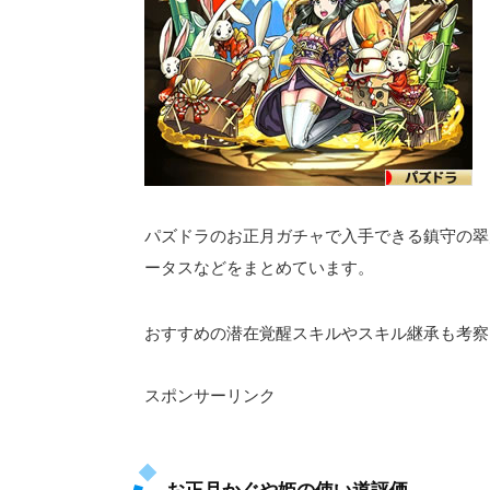
パズドラのお正月ガチャで入手できる鎮守の翠
ータスなどをまとめています。
おすすめの潜在覚醒スキルやスキル継承も考察
スポンサーリンク
お正月かぐや姫の使い道評価