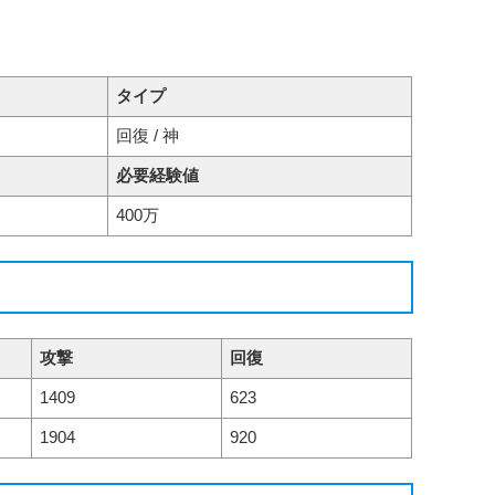
タイプ
回復 / 神
必要経験値
400万
攻撃
回復
1409
623
1904
920