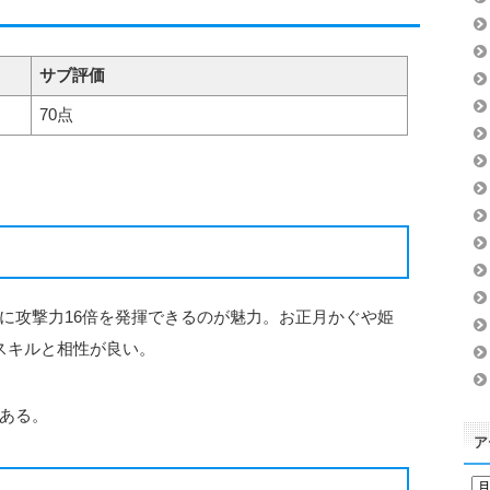
サブ評価
70点
に攻撃力16倍を発揮できるのが魅力。お正月かぐや姫
スキルと相性が良い。
ある。
ア
ア