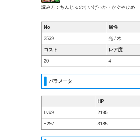
読み方：ちんじゅのすいげっか・かぐやひめ
No
属性
2539
光 / 木
コスト
レア度
20
4
パラメータ
HP
Lv99
2195
+297
3185