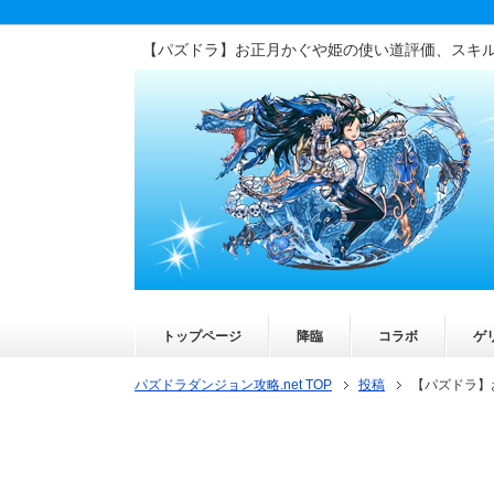
【パズドラ】お正月かぐや姫の使い道評価、スキ
トップページ
降臨
コラボ
ゲ
パズドラダンジョン攻略.net TOP
投稿
【パズドラ】