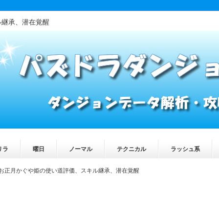
ル継承、潜在覚醒
リラ
曜日
ノーマル
テクニカル
ラッシュ系
お正月かぐや姫の使い道評価、スキル継承、潜在覚醒