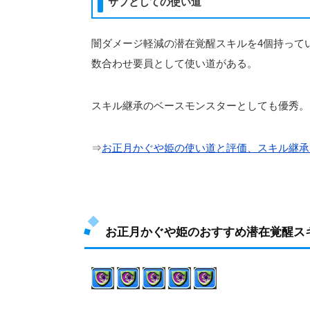
サブとしての使い道
闇ダメージ軽減の潜在覚醒スキルを4個持って
数合わせ要員として使い道がある。
スキル継承のベースモンスターとしても優秀。
⇒
お正月かぐや姫の使い道と評価、スキル継承
お正月かぐや姫のおすすめ潜在覚醒ス