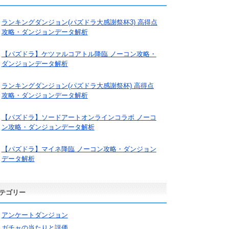
ランキングダンジョン(パズドラ大感謝祭杯3) 高得点
攻略・ダンジョンデータ解析
【パズドラ】ケツァルコアトル降臨 ノーコン攻略・
ダンジョンデータ解析
ランキングダンジョン(パズドラ大感謝祭杯) 高得点
攻略・ダンジョンデータ解析
【パズドラ】ソードアートオンラインコラボ ノーコ
ン攻略・ダンジョンデータ解析
【パズドラ】マイネ降臨 ノーコン攻略・ダンジョン
データ解析
テゴリー
アンケートダンジョン
ガチャの当たりと評価