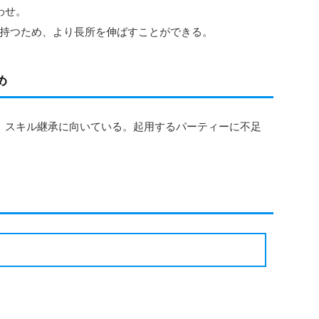
わせ。
持つため、より長所を伸ばすことができる。
め
、スキル継承に向いている。起用するパーティーに不足