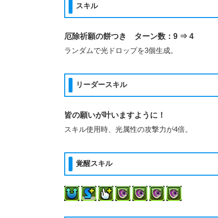
スキル
厄除祈願の餅つき ターン数：9 ⇒ 4
ランダムで光ドロップを3個生成。
リーダースキル
皆の願いが叶いますように！
スキル使用時、光属性の攻撃力が4倍。
覚醒スキル