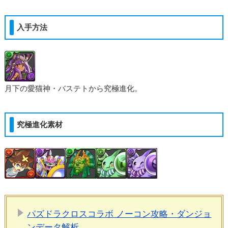
入手方法
月下の愛猫神・バステトから究極進化。
究極進化素材
パズドラクロスコラボ ノーコン攻略・ダンジョ
ンデータ解析