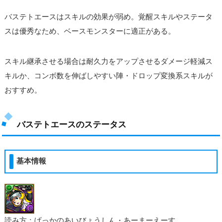
バステトエースはスキルの効果が弱め。覚醒スキルやステータ
スは優秀なため、ベースモンスターに適正がある。
スキル継承させる場合は耐久力をアップさせるダメージ軽減ス
キルか、コンボ数を伸ばしやすい陣・ドロップ変換系スキルが
おすすめ。
バステトエースのステータス
基本情報
読み方：げっかのあいびょうしん・あーまーえーす