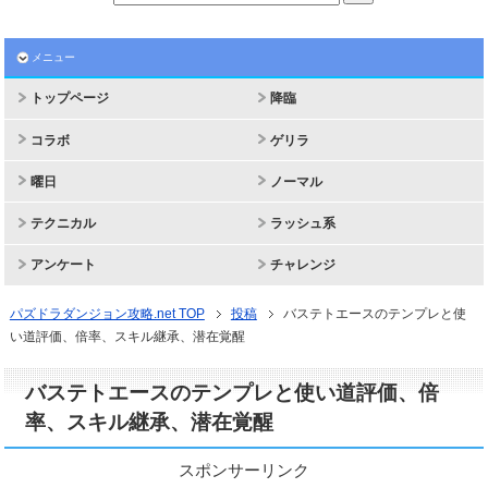
メニュー
トップページ
降臨
コラボ
ゲリラ
曜日
ノーマル
テクニカル
ラッシュ系
アンケート
チャレンジ
パズドラダンジョン攻略.net TOP
投稿
バステトエースのテンプレと使
い道評価、倍率、スキル継承、潜在覚醒
バステトエースのテンプレと使い道評価、倍
率、スキル継承、潜在覚醒
スポンサーリンク