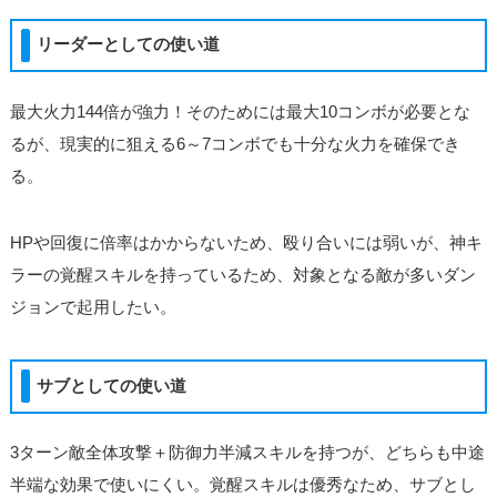
リーダーとしての使い道
最大火力144倍が強力！そのためには最大10コンボが必要とな
るが、現実的に狙える6～7コンボでも十分な火力を確保でき
る。
HPや回復に倍率はかからないため、殴り合いには弱いが、神キ
ラーの覚醒スキルを持っているため、対象となる敵が多いダン
ジョンで起用したい。
サブとしての使い道
3ターン敵全体攻撃＋防御力半減スキルを持つが、どちらも中途
半端な効果で使いにくい。覚醒スキルは優秀なため、サブとし