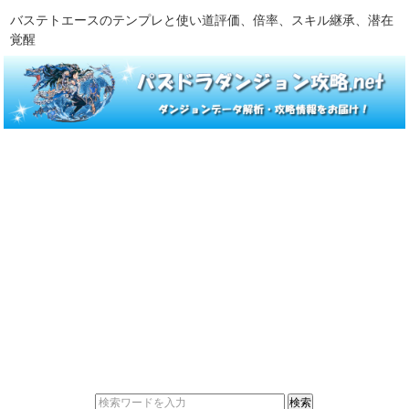
バステトエースのテンプレと使い道評価、倍率、スキル継承、潜在
覚醒