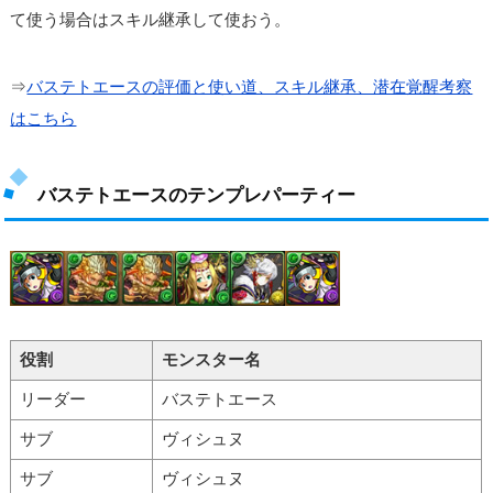
て使う場合はスキル継承して使おう。
⇒
バステトエースの評価と使い道、スキル継承、潜在覚醒考察
はこちら
バステトエースのテンプレパーティー
役割
モンスター名
リーダー
バステトエース
サブ
ヴィシュヌ
サブ
ヴィシュヌ