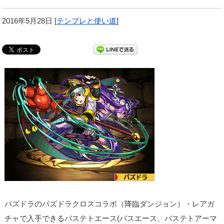
2016年5月28日
[
テンプレと使い道
]
パズドラのパズドラクロスコラボ（降臨ダンジョン）・レアガ
チャで入手できるバステトエース(バスエース、バステトアーマ