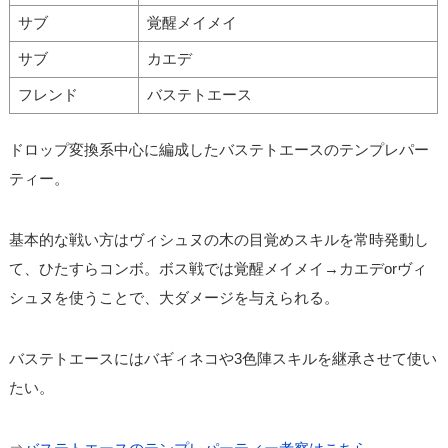
サブ
覚醒メイメイ
サブ
カエデ
フレンド
バステトエース
ドロップ変換系中心に編成したバステトエースのテンプレパー
ティー。
基本的な戦い方はヴィシュヌの木の目覚めスキルを常時発動し
て、ひたすらコンボ。ボス戦では覚醒メイメイ→カエデorヴィ
シュヌを使うことで、大ダメージを与えられる。
バステトエースにはバギィネコや3色陣スキルを継承させて使い
たい。