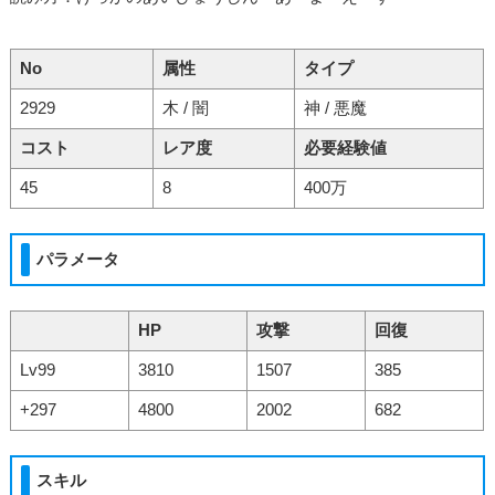
No
属性
タイプ
2929
木 / 闇
神 / 悪魔
コスト
レア度
必要経験値
45
8
400万
パラメータ
HP
攻撃
回復
Lv99
3810
1507
385
+297
4800
2002
682
スキル