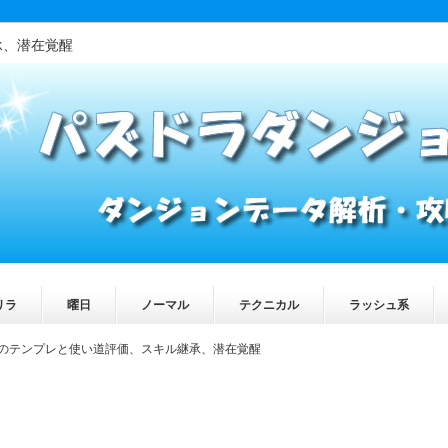
承、潜在覚醒
リラ
曜日
ノーマル
テクニカル
ラッシュ系
のテンプレと使い道評価、スキル継承、潜在覚醒