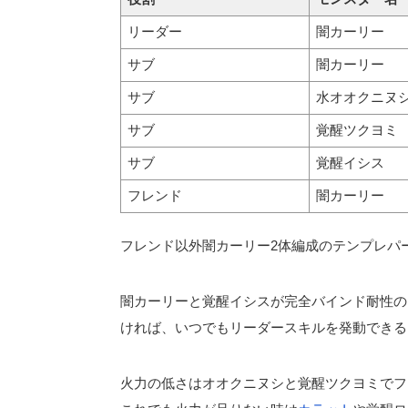
リーダー
闇カーリー
サブ
闇カーリー
サブ
水オオクニヌ
サブ
覚醒ツクヨミ
サブ
覚醒イシス
フレンド
闇カーリー
フレンド以外闇カーリー2体編成のテンプレパ
闇カーリーと覚醒イシスが完全バインド耐性の
ければ、いつでもリーダースキルを発動できる
火力の低さはオオクニヌシと覚醒ツクヨミでフ