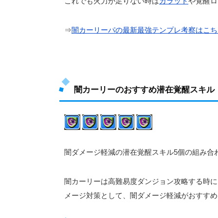
これでも火力が足りない時は
カラット
や覚醒ロ
⇒
闇カーリーパの最新最強テンプレ考察はこち
闇カーリーのおすすめ潜在覚醒スキル
闇ダメージ軽減の潜在覚醒スキル5個の組み合
闇カーリーは高難易度ダンジョン攻略する時に
メージ対策として、闇ダメージ軽減がおすすめ