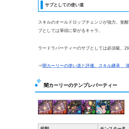
サブとしての使い道
スキルのオールドロップチェンジが強力。覚醒
ブとしては筆頭に挙がるキャラ。
ラードラパーティーのサブとしては必須級。2
⇒
闇カーリーの使い道と評価、スキル継承 、
闇カーリーのテンプレパーティー
役割
モンスター名