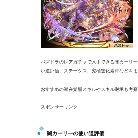
パズドラのレアガチャで入手できる闇カーリー
い道評価、ステータス、究極進化素材などをま
おすすめの潜在覚醒スキルやスキル継承も考察
スポンサーリンク
闇カーリーの使い道評価