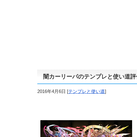
闇カーリーパのテンプレと使い道評
2016年4月6日
[
テンプレと使い道
]