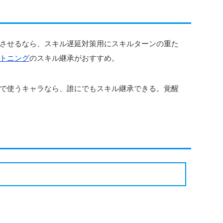
させるなら、スキル遅延対策用にスキルターンの重た
トニング
のスキル継承がおすすめ。
で使うキャラなら、誰にでもスキル継承できる。覚醒