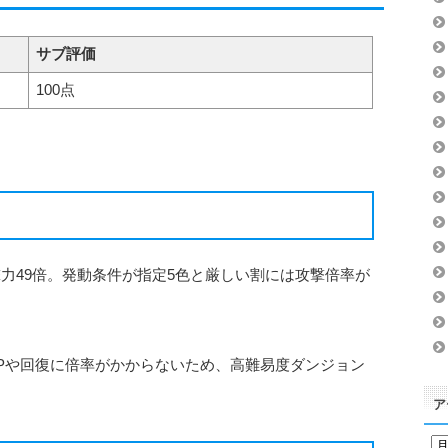
サブ評価
100点
力49倍。発動条件が指定5色と厳しい割には攻撃倍率が
Pや回復に倍率がかからないため、高難易度ダンジョン
ア
ア