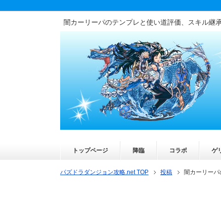
闇カーリーパのテンプレと使い道評価、スキル継
トップページ
降臨
コラボ
ゲ
パズドラダンジョン攻略.net TOP
投稿
闇カーリーパ