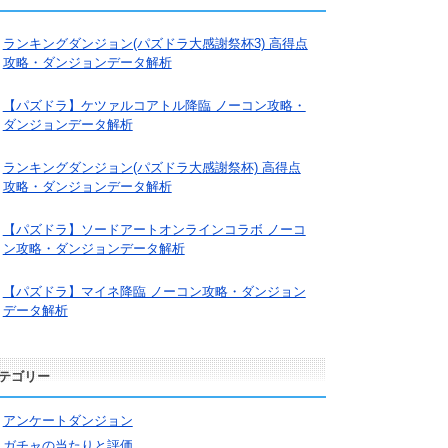
ランキングダンジョン(パズドラ大感謝祭杯3) 高得点
攻略・ダンジョンデータ解析
【パズドラ】ケツァルコアトル降臨 ノーコン攻略・
ダンジョンデータ解析
ランキングダンジョン(パズドラ大感謝祭杯) 高得点
攻略・ダンジョンデータ解析
【パズドラ】ソードアートオンラインコラボ ノーコ
ン攻略・ダンジョンデータ解析
【パズドラ】マイネ降臨 ノーコン攻略・ダンジョン
データ解析
テゴリー
アンケートダンジョン
ガチャの当たりと評価