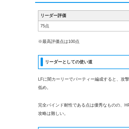
リーダー評価
75点
※最高評価点は100点
リーダーとしての使い道
LFに闇カーリーでパーティー編成すると、攻撃
低め。
完全バインド耐性である点は優秀なものの、H
攻略は難しい。