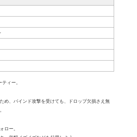
シ
ーティー。
ため、バインド攻撃を受けても、ドロップ欠損さえ無
。
ォロー。