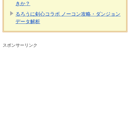
きか？
るろうに剣心コラボ ノーコン攻略・ダンジョン
データ解析
スポンサーリンク