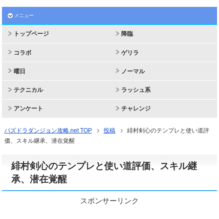
メニュー
トップページ
降臨
コラボ
ゲリラ
曜日
ノーマル
テクニカル
ラッシュ系
アンケート
チャレンジ
パズドラダンジョン攻略.net TOP
投稿
緋村剣心のテンプレと使い道評
価、スキル継承、潜在覚醒
緋村剣心のテンプレと使い道評価、スキル継
承、潜在覚醒
スポンサーリンク