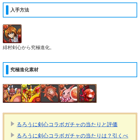
入手方法
緋村剣心から究極進化。
究極進化素材
るろうに剣心コラボガチャの当たりと評価
るろうに剣心コラボガチャの当たりは？引くべ