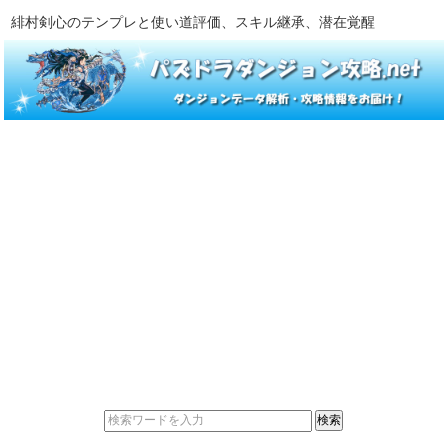
緋村剣心のテンプレと使い道評価、スキル継承、潜在覚醒