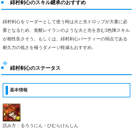
緋村剣心のスキル継承のおすすめ
緋村剣心をリーダーとして使う時は火と光ドロップが大量に必
要となるため、覚醒レイランのような火と光を含む3色陣スキル
が相性良さそう。もしくは、緋村剣心パーティーの弱点である
耐久力の低さを補うダメージ軽減もおすすめ。
緋村剣心のステータス
基本情報
読み方：るろうにん・ひむらけんしん