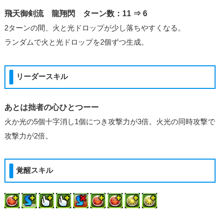
飛天御剣流 龍翔閃 ターン数：11 ⇒ 6
2ターンの間、火と光ドロップが少し落ちやすくなる。
ランダムで火と光ドロップを2個ずつ生成。
リーダースキル
あとは拙者の心ひとつーー
火か光の5個十字消し1個につき攻撃力が3倍。火光の同時攻撃で
攻撃力が2倍。
覚醒スキル