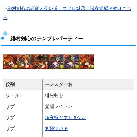
⇒
緋村剣心の評価と使い道、スキル継承、潜在覚醒考察はこち
ら
緋村剣心のテンプレパーティー
役割
モンスター名
リーダー
緋村剣心
サブ
覚醒レイラン
サブ
超究極ヤマトタケル
サブ
究極ツバキ