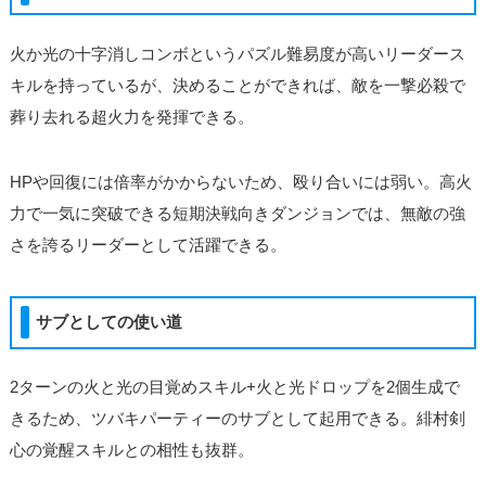
火か光の十字消しコンボというパズル難易度が高いリーダース
キルを持っているが、決めることができれば、敵を一撃必殺で
葬り去れる超火力を発揮できる。
HPや回復には倍率がかからないため、殴り合いには弱い。高火
力で一気に突破できる短期決戦向きダンジョンでは、無敵の強
さを誇るリーダーとして活躍できる。
サブとしての使い道
2ターンの火と光の目覚めスキル+火と光ドロップを2個生成で
きるため、ツバキパーティーのサブとして起用できる。緋村剣
心の覚醒スキルとの相性も抜群。