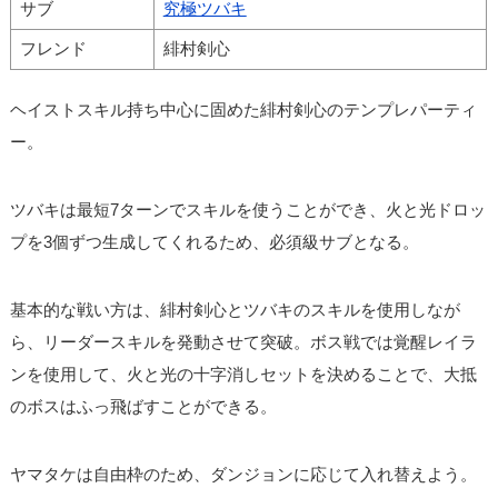
サブ
究極ツバキ
フレンド
緋村剣心
ヘイストスキル持ち中心に固めた緋村剣心のテンプレパーティ
ー。
ツバキは最短7ターンでスキルを使うことができ、火と光ドロッ
プを3個ずつ生成してくれるため、必須級サブとなる。
基本的な戦い方は、緋村剣心とツバキのスキルを使用しなが
ら、リーダースキルを発動させて突破。ボス戦では覚醒レイラ
ンを使用して、火と光の十字消しセットを決めることで、大抵
のボスはふっ飛ばすことができる。
ヤマタケは自由枠のため、ダンジョンに応じて入れ替えよう。