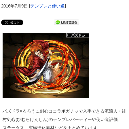
2016年7月9日
[
テンプレと使い道
]
パズドラ×るろうに剣心ココラボガチャで入手できる流浪人・緋
村剣心(ひむらけんしん)のテンプレパーティーや使い道評価、
ステータス、究極進化素材などをまとめています。