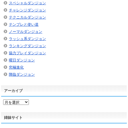
スペシャルダンジョン
チャレンジダンジョン
テクニカルダンジョン
テンプレと使い道
ノーマルダンジョン
ラッシュ系ダンジョン
ランキングダンジョン
協力プレイダンジョン
曜日ダンジョン
究極進化
降臨ダンジョン
アーカイブ
ア
ー
カ
姉妹サイト
イ
ブ