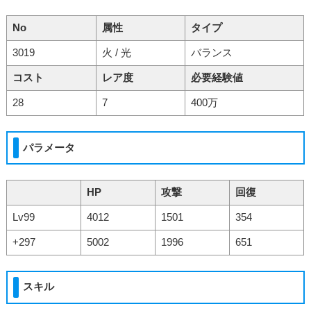
No
属性
タイプ
3019
火 / 光
バランス
コスト
レア度
必要経験値
28
7
400万
パラメータ
HP
攻撃
回復
Lv99
4012
1501
354
+297
5002
1996
651
スキル