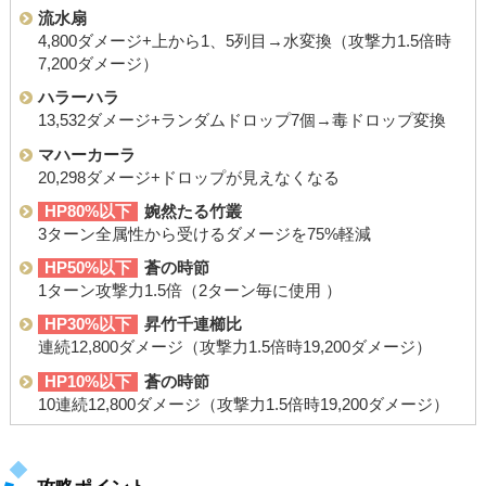
流水扇
4,800ダメージ+上から1、5列目→水変換（攻撃力1.5倍時
7,200ダメージ）
ハラーハラ
13,532ダメージ+ランダムドロップ7個→毒ドロップ変換
マハーカーラ
20,298ダメージ+ドロップが見えなくなる
HP80%以下
婉然たる竹叢
3ターン全属性から受けるダメージを75%軽減
HP50%以下
蒼の時節
1ターン攻撃力1.5倍（2ターン毎に使用 ）
HP30%以下
昇竹千連櫛比
連続12,800ダメージ（攻撃力1.5倍時19,200ダメージ）
HP10%以下
蒼の時節
10連続12,800ダメージ（攻撃力1.5倍時19,200ダメージ）