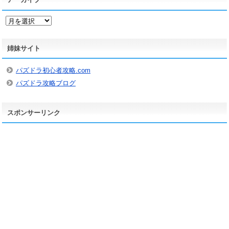
ア
ー
カ
姉妹サイト
イ
ブ
パズドラ初心者攻略.com
パズドラ攻略ブログ
スポンサーリンク