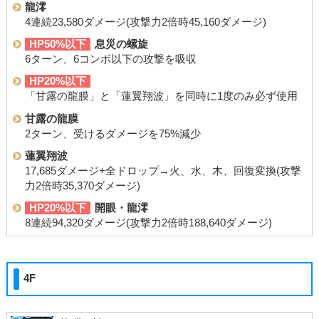
龍澪
4連続23,580ダメージ(攻撃力2倍時45,160ダメージ)
HP50%以下
息災の螺旋
6ターン、6コンボ以下の攻撃を吸収
HP20%以下
「甘露の龍膜」と「蓮翼翔波」を同時に1度のみ必ず使用
甘露の龍膜
2ターン、受けるダメージを75%減少
蓮翼翔波
17,685ダメージ+全ドロップ→火、水、木、回復変換(攻撃
力2倍時35,370ダメージ)
HP20%以下
開眼・龍澪
8連続94,320ダメージ(攻撃力2倍時188,640ダメージ)
4F