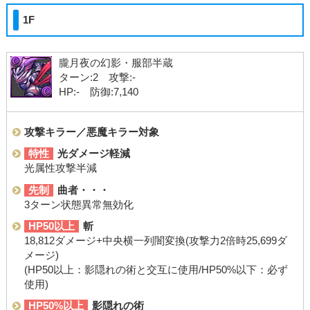
1F
朧月夜の幻影・服部半蔵
ターン:2 攻撃:-
HP:- 防御:7,140
攻撃キラー／悪魔キラー対象
特性
光ダメージ軽減
光属性攻撃半減
先制
曲者・・・
3ターン状態異常無効化
HP50以上
斬
18,812ダメージ+中央横一列闇変換(攻撃力2倍時25,699ダ
メージ)
(HP50以上：影隠れの術と交互に使用/HP50%以下：必ず
使用)
HP50%以上
影隠れの術