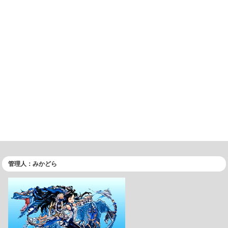
管理人：みかどら