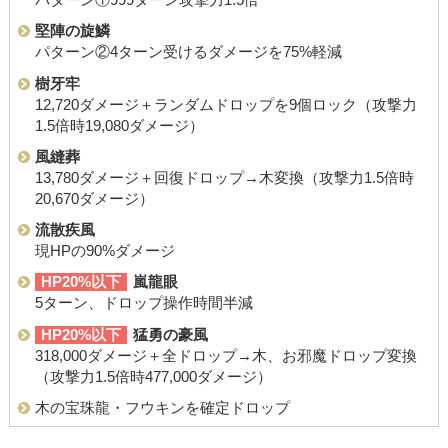
パターン①999ターン攻撃力1.5倍
堅陣の旋鱗
パターン②4ターン受けるダメージを75%軽減
樹牙牢
12,720ダメージ＋ランダムドロップを9個ロック（攻撃力
1.5倍時19,080ダメージ）
風縫葬
13,780ダメージ＋回復ドロップ→木変換（攻撃力1.5倍時
20,670ダメージ）
流散疾風
現HPの90%ダメージ
HP20%以下
嵐龍眼
5ターン、ドロップ操作時間半減
HP20%以下
猛勇の豪風
318,000ダメージ＋全ドロップ→木、お邪魔ドロップ変換
（攻撃力1.5倍時477,000ダメージ）
木の宝珠龍・フウキンを確定ドロップ