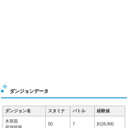
ダンジョンデータ
ダンジョン名
スタミナ
バトル
経験値
木珠龍
50
7
約28,900
超地獄級