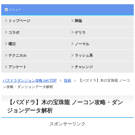
メニュー
トップページ
降臨
コラボ
ゲリラ
曜日
ノーマル
テクニカル
ラッシュ系
アンケート
チャレンジ
パズドラダンジョン攻略.net TOP
投稿
【パズドラ】木の宝珠龍 ノーコ
ン攻略・ダンジョンデータ解析
【パズドラ】木の宝珠龍 ノーコン攻略・ダン
ジョンデータ解析
スポンサーリンク