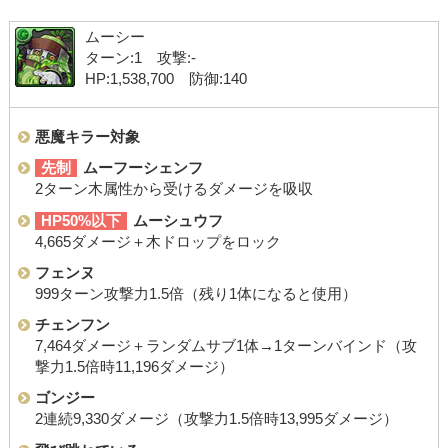
ムーシー
ターン:1 攻撃:-
HP:1,538,700 防御:140
悪魔キラー対象
先制
ムーフーシェンフ
2ターン木属性から受けるダメージを吸収
HP50%以下
ムーシュウフ
4,665ダメージ＋木ドロップをロック
フェンヌ
999ターン攻撃力1.5倍（残り1体になると使用）
チェンフン
7,464ダメージ＋ランダムサブ1体→1ターンバインド（攻
撃力1.5倍時11,196ダメージ）
ゴンジー
2連続9,330ダメージ（攻撃力1.5倍時13,995ダメージ）