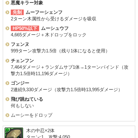
悪魔キラー対象
先制
ムーフーシェンフ
2ターン木属性から受けるダメージを吸収
HP50%以下
ムーシュウフ
4,665ダメージ＋木ドロップをロック
フェンヌ
999ターン攻撃力1.5倍（残り1体になると使用）
チェンフン
7,464ダメージ＋ランダムサブ1体→1ターンバインド（攻
撃力1.5倍時11,196ダメージ）
ゴンジー
2連続9,330ダメージ（攻撃力1.5倍時13,995ダメージ）
飛び跳ねている
何もしない
ムーシーをドロップ
木の中忍×2体
ターン:1 攻撃:4,050