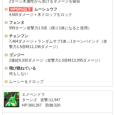
2ターン木属性から受けるダメージを吸収
HP50%以下
ムーシュウフ
4,665ダメージ＋木ドロップをロック
フェンヌ
999ターン攻撃力1.5倍（残り1体になると使用）
チェンフン
7,464ダメージ＋ランダムサブ1体→1ターンバインド（攻
撃力1.5倍時11,196ダメージ）
ゴンジー
2連続9,330ダメージ（攻撃力1.5倍時13,995ダメージ）
飛び跳ねている
何もしない
ムーシーをドロップ
エメペンドラ
ターン:2 攻撃:11,947
HP:360,267 防御:320