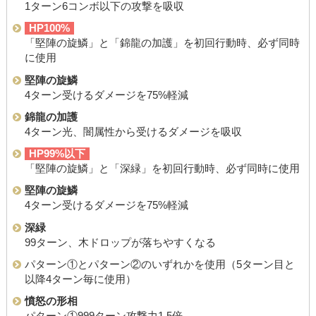
1ターン6コンボ以下の攻撃を吸収
HP100%
「堅陣の旋鱗」と「錦龍の加護」を初回行動時、必ず同時
に使用
堅陣の旋鱗
4ターン受けるダメージを75%軽減
錦龍の加護
4ターン光、闇属性から受けるダメージを吸収
HP99%以下
「堅陣の旋鱗」と「深緑」を初回行動時、必ず同時に使用
堅陣の旋鱗
4ターン受けるダメージを75%軽減
深緑
99ターン、木ドロップが落ちやすくなる
パターン①とパターン②のいずれかを使用（5ターン目と
以降4ターン毎に使用）
憤怒の形相