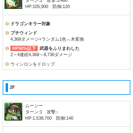
ターン:1 攻撃:5,460
HP:105,900 防御:120
ドラゴンキラー対象
プチウィンド
4,368ダメージ+ランダム1色→木変換
HP50%以下
武器をふりまわした
2～4連続4,368～8,736ダメージ
ウィンロンをドロップ
2F
ムーシー
ターン:1 攻撃:-
HP:1,538,700 防御:140