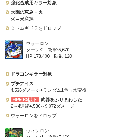
強化合成用キラー対象
太陽の恵み・火
火→光変換
ミドムギドラをドロップ
ウォーロン
ターン:2 攻撃:5,670
HP:173,400 防御:120
ドラゴンキラー対象
プチアイス
4,536ダメージ+ランダム1色→水変換
HP50%以下
武器をふりまわした
2～4連続4,536～9,072ダメージ
ウォーロンをドロップ
ウィンロン