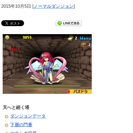
2015年10月5日
[
ノーマルダンジョン
]
天へと続く塔
ダンジョンデータ
下層の門番