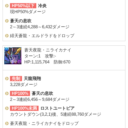
HP50%以下
冷炎
現HP50%ダメージ
蒼天の息吹
2～3連続4,288～6,432ダメージ
緋天蒼龍・エルドラドをドロップ
蒼天夜龍・ニライカナイ
ターン:1 攻撃:-
HP:1,115,764 防御:670
先制
天龍飛翔
3,228ダメージ
HP100%
蒼天の息吹
2～3連続6,456～9,684ダメージ
HP100%未満
ロストユートピア
カウントダウン(3,2,1)後、5連続88,760ダメージ
蒼天夜龍・ニライカナイをドロップ