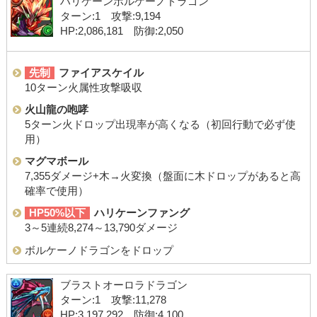
ハリケーンボルケーノドラゴン
ターン:1 攻撃:9,194
HP:2,086,181 防御:2,050
先制
ファイアスケイル
10ターン火属性攻撃吸収
火山龍の咆哮
5ターン火ドロップ出現率が高くなる（初回行動で必ず使
用）
マグマボール
7,355ダメージ+木→火変換（盤面に木ドロップがあると高
確率で使用）
HP50%以下
ハリケーンファング
3～5連続8,274～13,790ダメージ
ボルケーノドラゴンをドロップ
ブラストオーロラドラゴン
ターン:1 攻撃:11,278
HP:3,197,292 防御:4,100