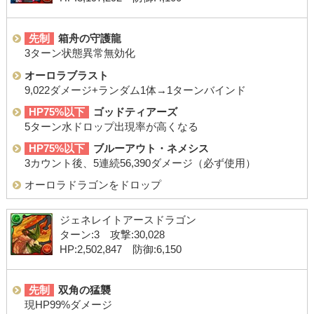
先制
箱舟の守護龍
3ターン状態異常無効化
オーロラブラスト
9,022ダメージ+ランダム1体→1ターンバインド
HP75%以下
ゴッドティアーズ
5ターン水ドロップ出現率が高くなる
HP75%以下
ブルーアウト・ネメシス
3カウント後、5連続56,390ダメージ（必ず使用）
オーロラドラゴンをドロップ
ジェネレイトアースドラゴン
ターン:3 攻撃:30,028
HP:2,502,847 防御:6,150
先制
双角の猛襲
現HP99%ダメージ