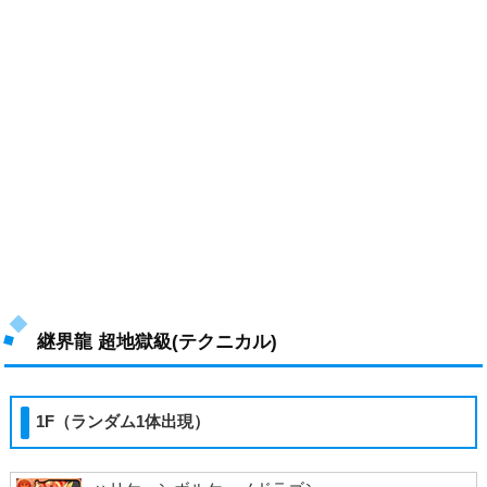
継界龍 超地獄級(テクニカル)
1F（ランダム1体出現）