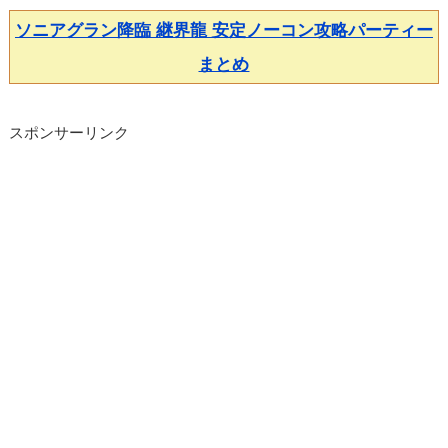
ソニアグラン降臨 継界龍 安定ノーコン攻略パーティー
まとめ
スポンサーリンク