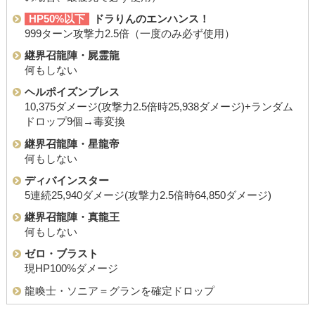
HP50%以下
ドラりんのエンハンス！
999ターン攻撃力2.5倍（一度のみ必ず使用）
継界召龍陣・屍霊龍
何もしない
ヘルポイズンブレス
10,375ダメージ(攻撃力2.5倍時25,938ダメージ)+ランダム
ドロップ9個→毒変換
継界召龍陣・星龍帝
何もしない
ディバインスター
5連続25,940ダメージ(攻撃力2.5倍時64,850ダメージ)
継界召龍陣・真龍王
何もしない
ゼロ・ブラスト
現HP100%ダメージ
龍喚士・ソニア＝グランを確定ドロップ