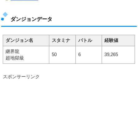
ダンジョンデータ
ダンジョン名
スタミナ
バトル
経験値
継界龍
50
6
39,265
超地獄級
スポンサーリンク