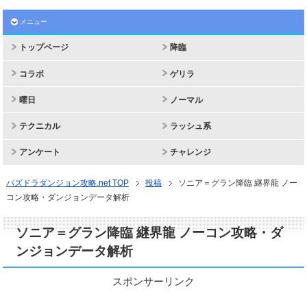
メニュー
トップページ
降臨
コラボ
ゲリラ
曜日
ノーマル
テクニカル
ラッシュ系
アンケート
チャレンジ
パズドラダンジョン攻略.net TOP
投稿
ソニア＝グラン降臨 継界龍 ノー
コン攻略・ダンジョンデータ解析
ソニア＝グラン降臨 継界龍 ノーコン攻略・ダ
ンジョンデータ解析
スポンサーリンク