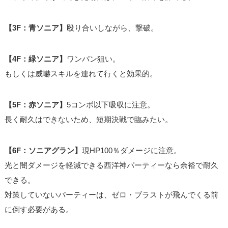
【3F：青ソニア】
殴り合いしながら、撃破。
【4F：緑ソニア】
ワンパン狙い。
もしくは威嚇スキルを連れて行くと効果的。
【5F：赤ソニア】
5コンボ以下吸収に注意。
長く耐久はできないため、短期決戦で臨みたい。
【6F：ソニアグラン】
現HP100％ダメージに注意。
光と闇ダメージを軽減できる西洋神パーティーなら余裕で耐久
できる。
対策していないパーティーは、ゼロ・ブラストが飛んでくる前
に倒す必要がある。