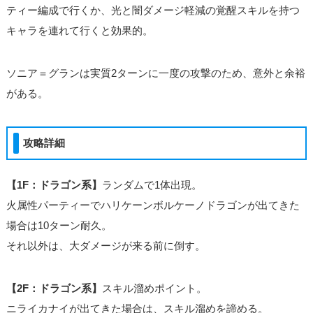
ティー編成で行くか、光と闇ダメージ軽減の覚醒スキルを持つ
キャラを連れて行くと効果的。
ソニア＝グランは実質2ターンに一度の攻撃のため、意外と余裕
がある。
攻略詳細
【1F：ドラゴン系】
ランダムで1体出現。
火属性パーティーでハリケーンボルケーノドラゴンが出てきた
場合は10ターン耐久。
それ以外は、大ダメージが来る前に倒す。
【2F：ドラゴン系】
スキル溜めポイント。
ニライカナイが出てきた場合は、スキル溜めを諦める。