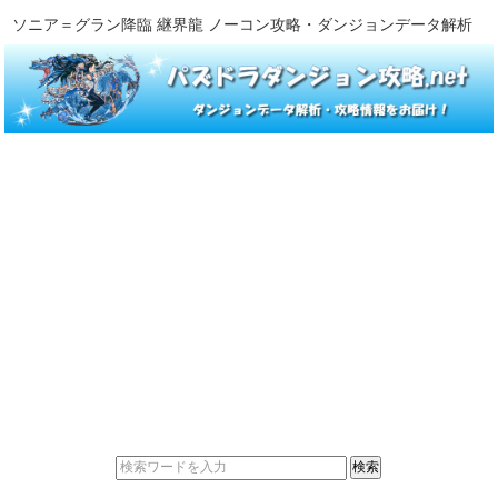
ソニア＝グラン降臨 継界龍 ノーコン攻略・ダンジョンデータ解析