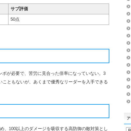
サブ評価
50点
コンボが必要で、苦労に見合った倍率になっていない。3
ないこともないが、あくまで優秀なリーダーを入手できる
ア
め、100以上のダメージを吸収する高防御の敵対策とし
ア