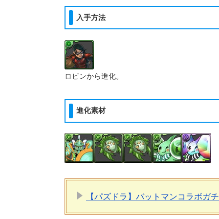
入手方法
ロビンから進化。
進化素材
【パズドラ】バットマンコラボガチ