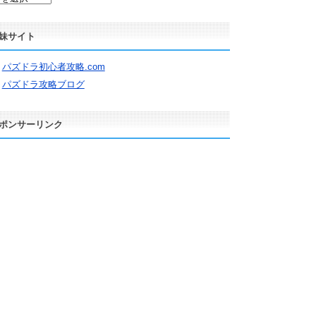
妹サイト
パズドラ初心者攻略.com
パズドラ攻略ブログ
ポンサーリンク