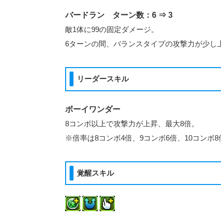
バードラン ターン数：6 ⇒ 3
敵1体に99の固定ダメージ。
6ターンの間、バランスタイプの攻撃力が少し上昇
リーダースキル
ボーイワンダー
8コンボ以上で攻撃力が上昇、最大8倍。
※倍率は8コンボ4倍、9コンボ6倍、10コンボ8
覚醒スキル