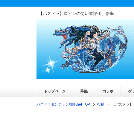
【パズドラ】ロビンの使い道評価、倍率
トップページ
降臨
コラボ
ゲ
パズドラダンジョン攻略.net TOP
投稿
【パズドラ】