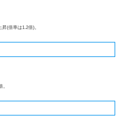
(倍率は1.2倍)。
倍。