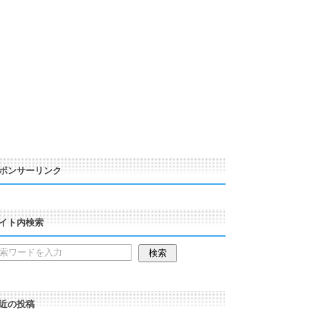
ポンサーリンク
イト内検索
近の投稿