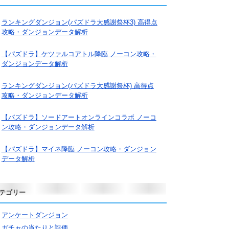
ランキングダンジョン(パズドラ大感謝祭杯3) 高得点
攻略・ダンジョンデータ解析
【パズドラ】ケツァルコアトル降臨 ノーコン攻略・
ダンジョンデータ解析
ランキングダンジョン(パズドラ大感謝祭杯) 高得点
攻略・ダンジョンデータ解析
【パズドラ】ソードアートオンラインコラボ ノーコ
ン攻略・ダンジョンデータ解析
【パズドラ】マイネ降臨 ノーコン攻略・ダンジョン
データ解析
テゴリー
アンケートダンジョン
ガチャの当たりと評価