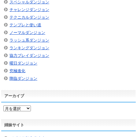
スペシャルダンジョン
チャレンジダンジョン
テクニカルダンジョン
テンプレと使い道
ノーマルダンジョン
ラッシュ系ダンジョン
ランキングダンジョン
協力プレイダンジョン
曜日ダンジョン
究極進化
降臨ダンジョン
アーカイブ
ア
ー
カ
姉妹サイト
イ
ブ