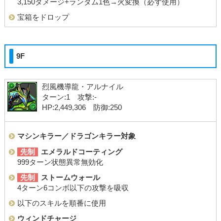
3,150ダメージ+ランダム1色→火変換（必ず使用）
宝箱をドロップ
9F
烈風機導龍・アルナイル
ターン:1 攻撃:-
HP:2,449,306 防御:250
マシンキラー／ドラゴンキラー対象
先制
エメラルドコーティング
999ターン状態異常無効化
先制
ストームウォール
4ターン6コンボ以下の攻撃を吸収
以下のスキルを順番に使用
ウィンドチャージ