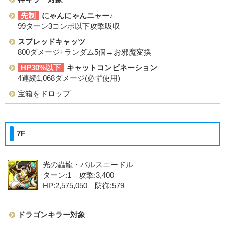
先制
にゃんにゃんニャー♪
99ターン3コンボ以下攻撃吸収
スプレッドキャッツ
800ダメージ+ランダム5個→お邪魔変換
HP30%以下
キャットコンビネーション
4連続1,068ダメージ(必ず使用)
宝箱をドロップ
7F
光の蟲龍・パルスニードル
ターン:1 攻撃:3,400
HP:2,575,050 防御:579
ドラゴンキラー対象