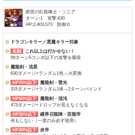
絶世の紅龍喚士・ソニア
ターン:1 攻撃:630
HP:2,403,573 防御:0
ドラゴンキラー／悪魔キラー対象
先制
これ以上は行かせない！
99ターン5コンボ以下の攻撃を吸収
魔龍剣・流星
630ダメージ+ランダム1色→火変換
HP75%以下
魔龍剣・雷光
315ダメージ+ランダム1体→2ターンバインド
HP50%以下
魔龍剣・混沌
473ダメージ+ドロップが見えなくなる
HP30%以下
継界召龍陣・双龍帝
何もしない（一度のみ必ず使用）
HP30%以下
炎帝