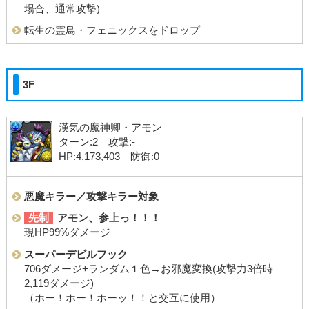
場合、通常攻撃)
転生の霊鳥・フェニックスをドロップ
3F
漢気の魔神卿・アモン
ターン:2 攻撃:-
HP:4,173,403 防御:0
悪魔キラー／攻撃キラー対象
先制
アモン、参上っ！！！
現HP99%ダメージ
スーパーデビルフック
706ダメージ+ランダム１色→お邪魔変換(攻撃力3倍時
2,119ダメージ)
（ホー！ホー！ホーッ！！と交互に使用）