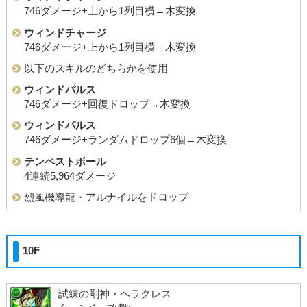
746ダメージ+上から1列目横→木変換
ウィンドチャージ
746ダメージ+上から1列目横→木変換
以下のスキルのどちらかを使用
ウィンドパルス
746ダメージ+回復ドロップ→木変換
ウィンドパルス
746ダメージ+ランダムドロップ6個→木変換
テンペストボール
4連続5,964ダメージ
烈風機導龍・アルナイルをドロップ
10F
試練の剛神・ヘラクレス