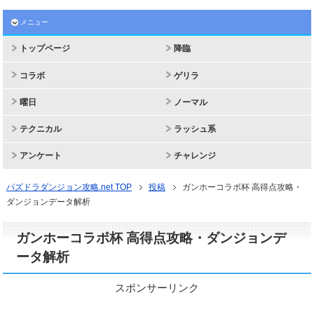
メニュー
トップページ
降臨
コラボ
ゲリラ
曜日
ノーマル
テクニカル
ラッシュ系
アンケート
チャレンジ
パズドラダンジョン攻略.net TOP
投稿
ガンホーコラボ杯 高得点攻略・
ダンジョンデータ解析
ガンホーコラボ杯 高得点攻略・ダンジョンデ
ータ解析
スポンサーリンク