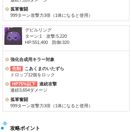
孤軍奮闘
999ターン攻撃力3倍（1体になると使用）
デビルリング
ターン:1 攻撃:5,220
HP:551,400 防御:320
強化合成用キラー対象
先制
こあくまのいたずら
ドロップ12個をロック
HP75%以下
連続攻撃
連続3,654ダメージ
孤軍奮闘
999ターン攻撃力3倍（1体になると使用）
攻略ポイント