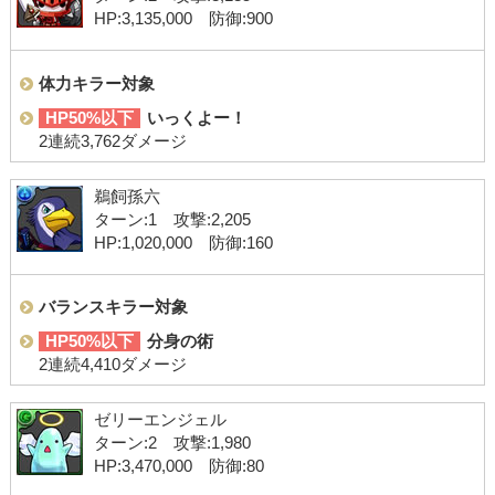
HP:3,135,000 防御:900
体力キラー対象
HP50%以下
いっくよー！
2連続3,762ダメージ
鵜飼孫六
ターン:1 攻撃:2,205
HP:1,020,000 防御:160
バランスキラー対象
HP50%以下
分身の術
2連続4,410ダメージ
ゼリーエンジェル
ターン:2 攻撃:1,980
HP:3,470,000 防御:80