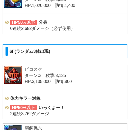
HP:1,020,000 防御:1,400
HP50%以下
分身
6連続2,682ダメージ（必ず使用）
6F(ランダム3体出現)
ピコスケ
ターン:2 攻撃:3,135
HP:3,135,000 防御:900
体力キラー対象
HP50%以下
いっくよー！
2連続3,762ダメージ
鵜飼孫六