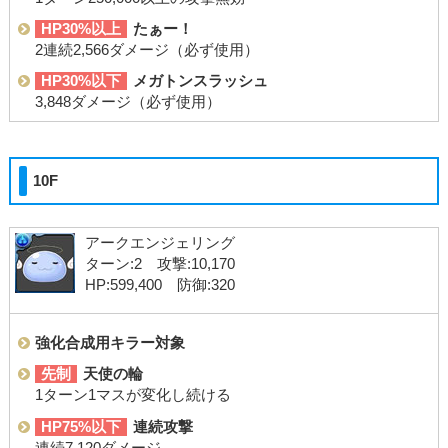
HP30%以上
たぁー！
2連続2,566ダメージ（必ず使用）
HP30%以下
メガトンスラッシュ
3,848ダメージ（必ず使用）
10F
アークエンジェリング
ターン:2 攻撃:10,170
HP:599,400 防御:320
強化合成用キラー対象
先制
天使の輪
1ターン1マスが変化し続ける
HP75%以下
連続攻撃
連続7,120ダメージ