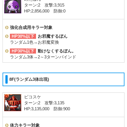
ターン:2 攻撃:3,915
HP:2,856,000 防御:0
強化合成用キラー対象
HP30%以下
お邪魔するぼん
ランダム1色→お邪魔変換
HP30%以下
動けなくするぼん。
ランダム3体→2～3ターンバインド
8F(ランダム3体出現)
ピコスケ
ターン:2 攻撃:3,135
HP:3,135,000 防御:900
体力キラー対象