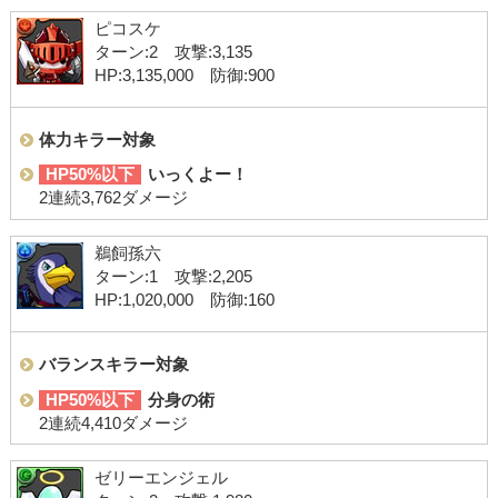
ピコスケ
ターン:2 攻撃:3,135
HP:3,135,000 防御:900
体力キラー対象
HP50%以下
いっくよー！
2連続3,762ダメージ
鵜飼孫六
ターン:1 攻撃:2,205
HP:1,020,000 防御:160
バランスキラー対象
HP50%以下
分身の術
2連続4,410ダメージ
ゼリーエンジェル