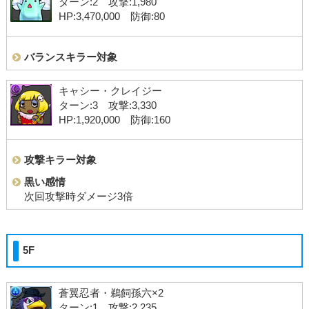
ターン:2 攻撃:1,980
HP:3,470,000 防御:80
バランスキラー対象
キャシー・クレイジー
ターン:3 攻撃:3,330
HP:1,920,000 防御:160
攻撃キラー対象
黒い感情
次回攻撃時ダメージ3倍
5F
蒼翼忍者・鵜飼孫六×2
ターン:1 攻撃:2,235