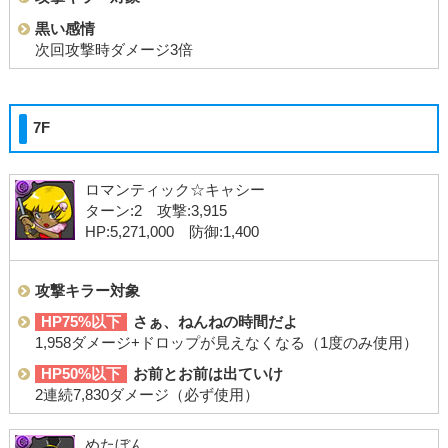
黒い感情
次回攻撃時ダメージ3倍
7F
ロマンティック☆キャシー
ターン:2 攻撃:3,915
HP:5,271,000 防御:1,400
攻撃キラー対象
HP75%以下
さぁ、ねんねの時間だよ
1,958ダメージ+ドロップが見えなくなる（1度のみ使用）
HP50%以下
お前とお前は出ていけ
2連続7,830ダメージ（必ず使用）
めたぼん