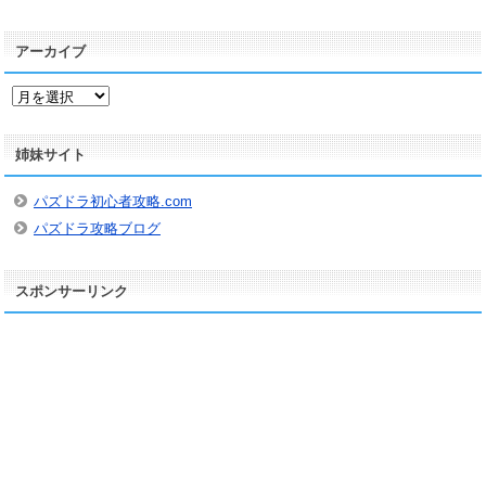
アーカイブ
ア
ー
カ
姉妹サイト
イ
ブ
パズドラ初心者攻略.com
パズドラ攻略ブログ
スポンサーリンク