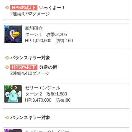
HP50%以下
いっくよー！
2連続3,762ダメージ
鵜飼孫六
ターン:1 攻撃:2,205
HP:1,020,000 防御:160
バランスキラー対象
HP50%以下
分身の術
2連続4,410ダメージ
ゼリーエンジェル
ターン:2 攻撃:1,980
HP:3,470,000 防御:80
バランスキラー対象