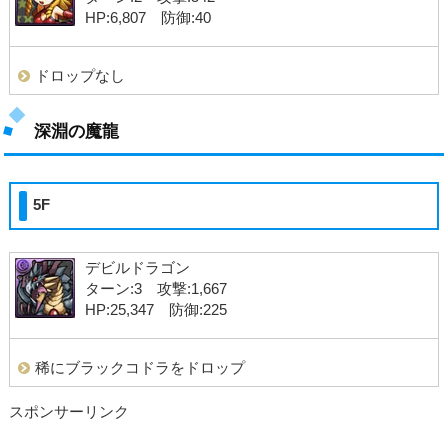
HP:6,807 防御:40
ドロップなし
深淵の魔龍
5F
デビルドラゴン
ターン:3 攻撃:1,667
HP:25,347 防御:225
稀にブラックコドラをドロップ
スポンサーリンク