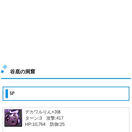
谷底の洞窟
5F
デカワルりん×3体
ターン:3 攻撃:417
HP:10,764 防御:25