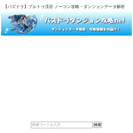
【パズドラ】プルトゥ渓谷 ノーコン攻略・ダンジョンデータ解析