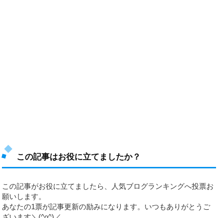
この記事はお役に立てましたか？
この記事がお役に立てましたら、人気ブログランキングへ投票お
願いします。
あなたの1票が記事更新の励みになります。いつもありがとうご
ざいます＼(^o^)／