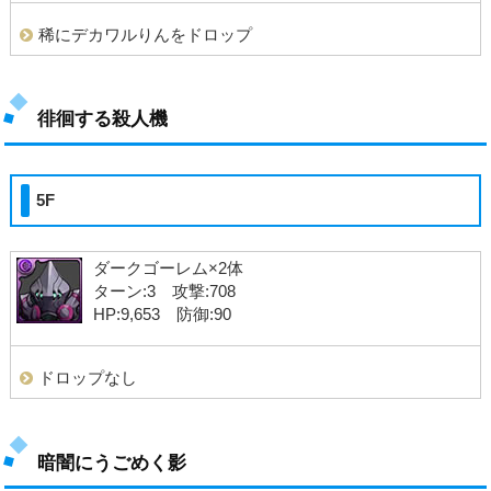
稀にデカワルりんをドロップ
徘徊する殺人機
5F
ダークゴーレム×2体
ターン:3 攻撃:708
HP:9,653 防御:90
ドロップなし
暗闇にうごめく影