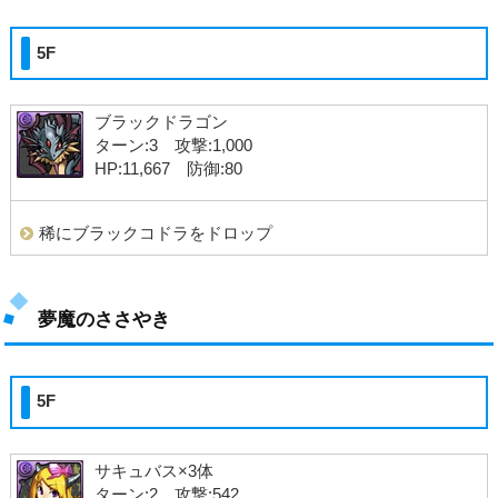
5F
ブラックドラゴン
ターン:3 攻撃:1,000
HP:11,667 防御:80
稀にブラックコドラをドロップ
夢魔のささやき
5F
サキュバス×3体
ターン:2 攻撃:542