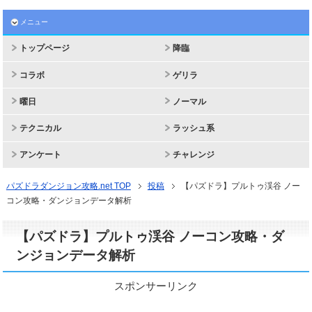
メニュー
トップページ
降臨
コラボ
ゲリラ
曜日
ノーマル
テクニカル
ラッシュ系
アンケート
チャレンジ
パズドラダンジョン攻略.net TOP
投稿
【パズドラ】プルトゥ渓谷 ノー
コン攻略・ダンジョンデータ解析
【パズドラ】プルトゥ渓谷 ノーコン攻略・ダ
ンジョンデータ解析
スポンサーリンク