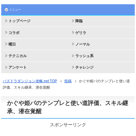
メニュー
トップページ
降臨
コラボ
ゲリラ
曜日
ノーマル
テクニカル
ラッシュ系
アンケート
チャレンジ
パズドラダンジョン攻略.net TOP
投稿
かぐや姫パのテンプレと使い道
評価、スキル継承、潜在覚醒
かぐや姫パのテンプレと使い道評価、スキル継
承、潜在覚醒
スポンサーリンク