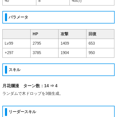
40
8
400万
パラメータ
HP
攻撃
回復
Lv99
2795
1409
653
+297
3785
1904
950
スキル
月花爛漫 ターン数：14 ⇒ 4
ランダムで木ドロップを3個生成。
リーダースキル