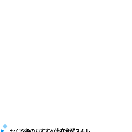
かぐや姫のおすすめ潜在覚醒スキル