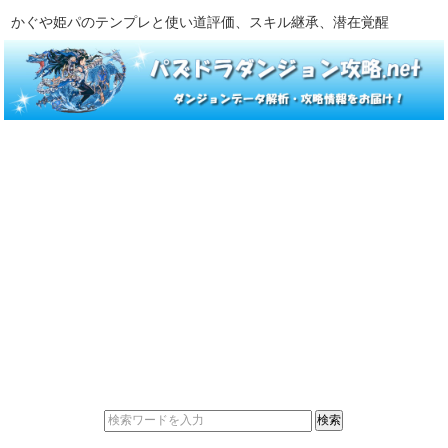
かぐや姫パのテンプレと使い道評価、スキル継承、潜在覚醒