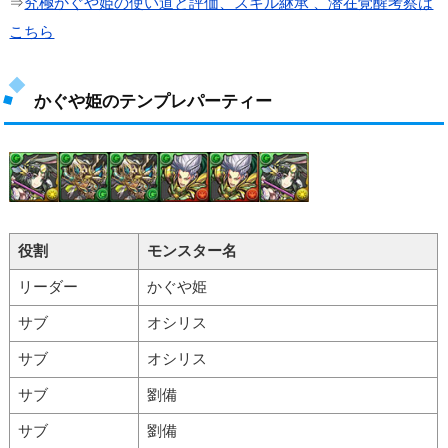
⇒
究極かぐや姫の使い道と評価、スキル継承 、潜在覚醒考察は
こちら
かぐや姫のテンプレパーティー
役割
モンスター名
リーダー
かぐや姫
サブ
オシリス
サブ
オシリス
サブ
劉備
サブ
劉備