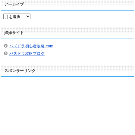
アーカイブ
ア
ー
カ
姉妹サイト
イ
ブ
パズドラ初心者攻略.com
パズドラ攻略ブログ
スポンサーリンク