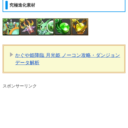
究極進化素材
かぐや姫降臨 月光姫 ノーコン攻略・ダンジョン
データ解析
スポンサーリンク