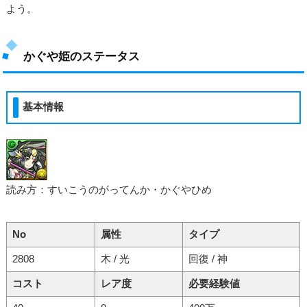
よう。
かぐや姫のステータス
基本情報
読み方：すいこうのがってんか・かぐやひめ
No
属性
タイプ
2808
木 / 光
回復 / 神
コスト
レア度
必要経験値