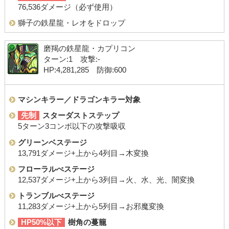
76,536ダメージ（必ず使用）
獅子の鉄星龍・レオをドロップ
磨羯の鉄星龍・カプリコン
ターン:1 攻撃:-
HP:4,281,285 防御:600
マシンキラー／ドラゴンキラー対象
先制
スターダストステップ
5ターン3コンボ以下の攻撃吸収
グリーンベステージ
13,791ダメージ+上から4列目→木変換
フローラルべステージ
12,537ダメージ+上から3列目→火、水、光、闇変換
トランブルべステージ
11,283ダメージ+上から5列目→お邪魔変換
HP50%以下
樹角の蔓籠