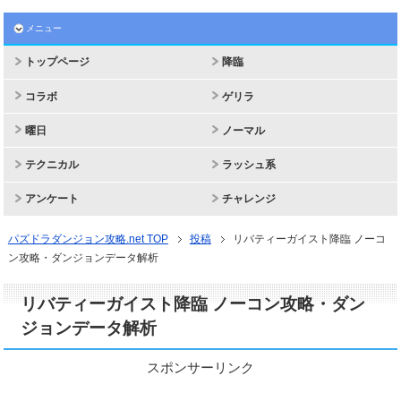
メニュー
トップページ
降臨
コラボ
ゲリラ
曜日
ノーマル
テクニカル
ラッシュ系
アンケート
チャレンジ
パズドラダンジョン攻略.net TOP
投稿
リバティーガイスト降臨 ノーコ
ン攻略・ダンジョンデータ解析
リバティーガイスト降臨 ノーコン攻略・ダン
ジョンデータ解析
スポンサーリンク