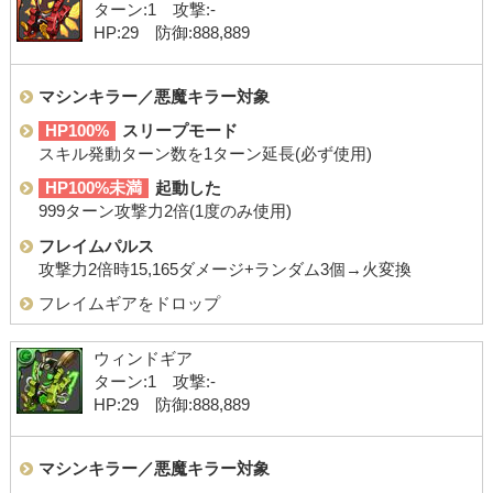
ターン:1 攻撃:-
HP:29 防御:888,889
マシンキラー／悪魔キラー対象
HP100%
スリープモード
スキル発動ターン数を1ターン延長(必ず使用)
HP100%未満
起動した
999ターン攻撃力2倍(1度のみ使用)
フレイムパルス
攻撃力2倍時15,165ダメージ+ランダム3個→火変換
フレイムギアをドロップ
ウィンドギア
ターン:1 攻撃:-
HP:29 防御:888,889
マシンキラー／悪魔キラー対象