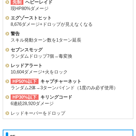
先制
ヘビーレイド
現HP80%ダメージ
エグゾーストヒット
8,676ダメージ+ドロップが見えなくなる
警告
スキル発動ターン数を1ターン延長
セブンスモッグ
ランダムドロップ7個→毒変換
レッドアラート
10,604ダメージ+火をロック
HP50%以下
キャプチャーネット
ランダム2体→3ターンバインド（1度のみ必ず使用）
HP30%以下
キリングコード
6連続28,920ダメージ
レッドキーパーをドロップ