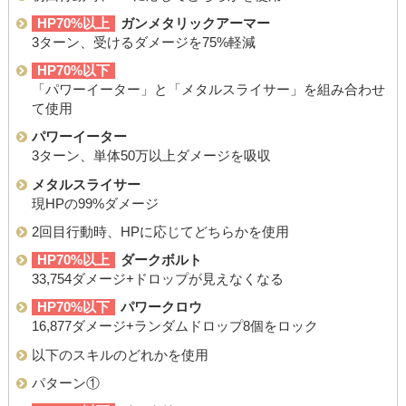
HP70%以上
ガンメタリックアーマー
3ターン、受けるダメージを75%軽減
HP70%以下
「パワーイーター」と「メタルスライサー」を組み合わせ
て使用
パワーイーター
3ターン、単体50万以上ダメージを吸収
メタルスライサー
現HPの99%ダメージ
2回目行動時、HPに応じてどちらかを使用
HP70%以上
ダークボルト
33,754ダメージ+ドロップが見えなくなる
HP70%以下
パワークロウ
16,877ダメージ+ランダムドロップ8個をロック
以下のスキルのどれかを使用
パターン①