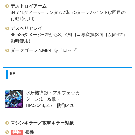
デストロイアーム
34,771ダメージ+ランダム2体→5ターンバインド(2回目の
行動時使用)
デスペリアレイ
96,585ダメージ+左から3、4列目→毒変換(3回目以降の行
動時使用)
ダークゴーレムMk-IIIをドロップ
5F
氷牙機導獣・アルフェッカ
ターン:1 攻撃:-
HP:5,948,517 防御:420
マシンキラー／攻撃キラー対象
特性
根性