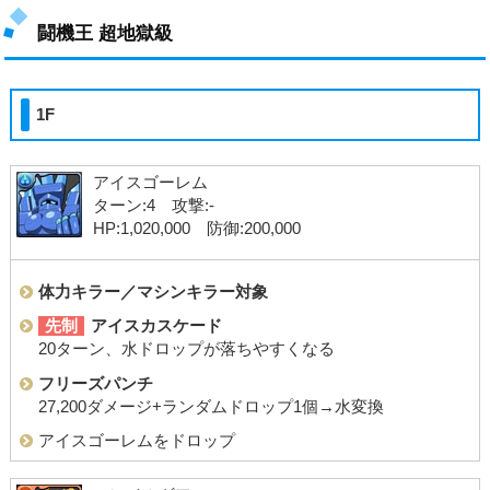
闘機王 超地獄級
1F
アイスゴーレム
ターン:4 攻撃:-
HP:1,020,000 防御:200,000
体力キラー／マシンキラー対象
先制
アイスカスケード
20ターン、水ドロップが落ちやすくなる
フリーズパンチ
27,200ダメージ+ランダムドロップ1個→水変換
アイスゴーレムをドロップ