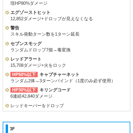
現HP80%ダメージ
エグゾーストヒット
12,852ダメージ+ドロップが見えなくなる
警告
スキル発動ターン数を1ターン延長
セブンスモッグ
ランダムドロップ7個→毒変換
レッドアラート
15,708ダメージ+火をロック
HP50%以下
キャプチャーネット
ランダム2体→3ターンバインド（1度のみ必ず使用）
HP30%以下
キリングコード
6連続42,840ダメージ
レッドキーパーをドロップ
3F