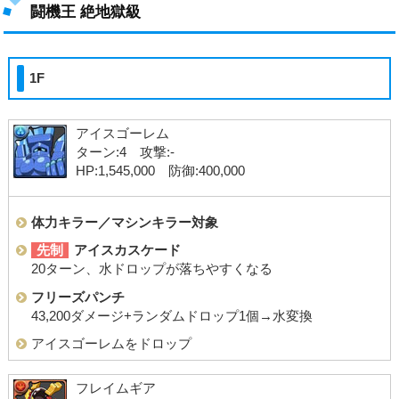
闘機王 絶地獄級
1F
アイスゴーレム
ターン:4 攻撃:-
HP:1,545,000 防御:400,000
体力キラー／マシンキラー対象
先制
アイスカスケード
20ターン、水ドロップが落ちやすくなる
フリーズパンチ
43,200ダメージ+ランダムドロップ1個→水変換
アイスゴーレムをドロップ
フレイムギア