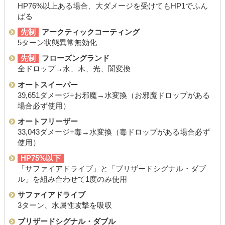
HP76%以上ある場合、大ダメージを受けてもHP1でふん
ばる
先制
アークティックコーティング
5ターン状態異常無効化
先制
フローズングランド
全ドロップ→水、木、光、闇変換
オートスイーパー
39,651ダメージ+お邪魔→水変換（お邪魔ドロップがある
場合必ず使用）
オートフリーザー
33,043ダメージ+毒→水変換（毒ドロップがある場合必ず
使用）
HP75%以下
「サファイアドライブ」と「ブリザードシグナル・ダブ
ル」を組み合わせて1度のみ使用
サファイアドライブ
3ターン、水属性攻撃を吸収
ブリザードシグナル・ダブル