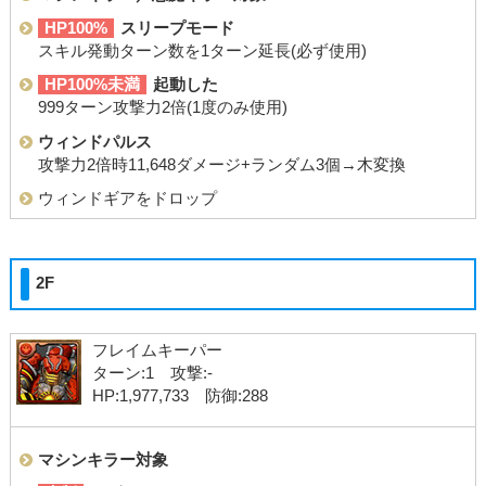
HP100%
スリープモード
スキル発動ターン数を1ターン延長(必ず使用)
HP100%未満
起動した
999ターン攻撃力2倍(1度のみ使用)
ウィンドパルス
攻撃力2倍時11,648ダメージ+ランダム3個→木変換
ウィンドギアをドロップ
2F
フレイムキーパー
ターン:1 攻撃:-
HP:1,977,733 防御:288
マシンキラー対象