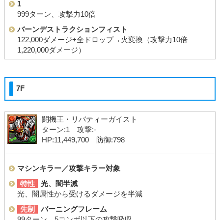
1
999ターン、攻撃力10倍
バーンデストラクションフィスト
122,000ダメージ+全ドロップ→火変換（攻撃力10倍
1,220,000ダメージ）
7F
闘機王・リバティーガイスト
ターン:1 攻撃:-
HP:11,449,700 防御:798
マシンキラー／攻撃キラー対象
特性
光、闇半減
光、闇属性から受けるダメージを半減
先制
バーニングフレーム
99ターン、5コンボ以下の攻撃吸収