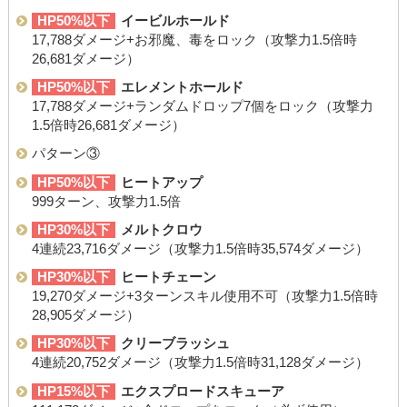
HP50%以下
イービルホールド
17,788ダメージ+お邪魔、毒をロック（攻撃力1.5倍時
26,681ダメージ）
HP50%以下
エレメントホールド
17,788ダメージ+ランダムドロップ7個をロック（攻撃力
1.5倍時26,681ダメージ）
パターン③
HP50%以下
ヒートアップ
999ターン、攻撃力1.5倍
HP30%以下
メルトクロウ
4連続23,716ダメージ（攻撃力1.5倍時35,574ダメージ）
HP30%以下
ヒートチェーン
19,270ダメージ+3ターンスキル使用不可（攻撃力1.5倍時
28,905ダメージ）
HP30%以下
クリーブラッシュ
4連続20,752ダメージ（攻撃力1.5倍時31,128ダメージ）
HP15%以下
エクスプロードスキューア