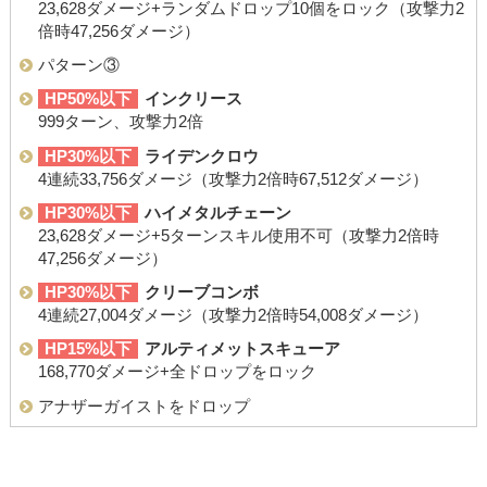
23,628ダメージ+ランダムドロップ10個をロック（攻撃力2
倍時47,256ダメージ）
パターン③
HP50%以下
インクリース
999ターン、攻撃力2倍
HP30%以下
ライデンクロウ
4連続33,756ダメージ（攻撃力2倍時67,512ダメージ）
HP30%以下
ハイメタルチェーン
23,628ダメージ+5ターンスキル使用不可（攻撃力2倍時
47,256ダメージ）
HP30%以下
クリーブコンボ
4連続27,004ダメージ（攻撃力2倍時54,008ダメージ）
HP15%以下
アルティメットスキューア
168,770ダメージ+全ドロップをロック
アナザーガイストをドロップ