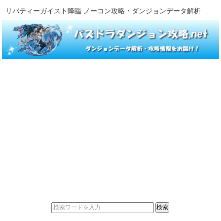
リバティーガイスト降臨 ノーコン攻略・ダンジョンデータ解析