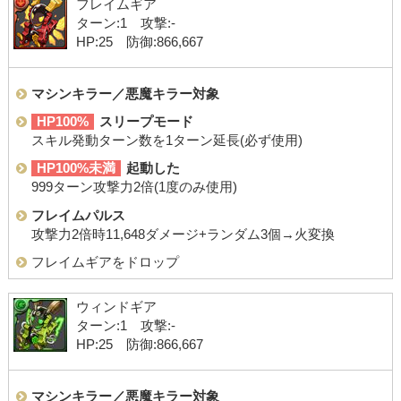
フレイムギア
ターン:1 攻撃:-
HP:25 防御:866,667
マシンキラー／悪魔キラー対象
HP100%
スリープモード
スキル発動ターン数を1ターン延長(必ず使用)
HP100%未満
起動した
999ターン攻撃力2倍(1度のみ使用)
フレイムパルス
攻撃力2倍時11,648ダメージ+ランダム3個→火変換
フレイムギアをドロップ
ウィンドギア
ターン:1 攻撃:-
HP:25 防御:866,667
マシンキラー／悪魔キラー対象