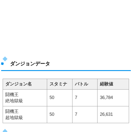
ダンジョンデータ
ダンジョン名
スタミナ
バトル
経験値
闘機王
50
7
36,784
絶地獄級
闘機王
50
7
26,631
超地獄級