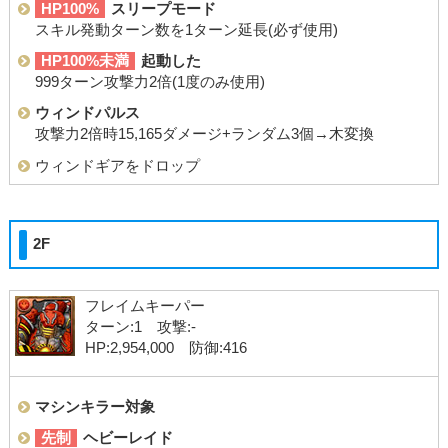
HP100%
スリープモード
スキル発動ターン数を1ターン延長(必ず使用)
HP100%未満
起動した
999ターン攻撃力2倍(1度のみ使用)
ウィンドパルス
攻撃力2倍時15,165ダメージ+ランダム3個→木変換
ウィンドギアをドロップ
2F
フレイムキーパー
ターン:1 攻撃:-
HP:2,954,000 防御:416
マシンキラー対象
先制
ヘビーレイド