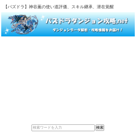
【パズドラ】神谷薫の使い道評価、スキル継承、潜在覚醒