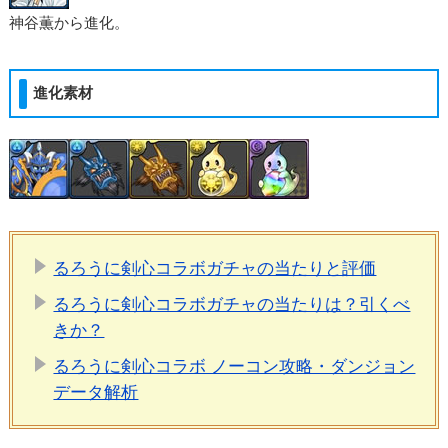
神谷薫から進化。
進化素材
るろうに剣心コラボガチャの当たりと評価
るろうに剣心コラボガチャの当たりは？引くべ
きか？
るろうに剣心コラボ ノーコン攻略・ダンジョン
データ解析