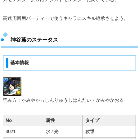
高速周回用パーティーで使うキャラにスキル継承させよう。
神谷薫のステータス
基本情報
読み方：かみやかっしんりゅうしはんだい・かみやかおる
No
属性
タイプ
3021
水 / 光
攻撃