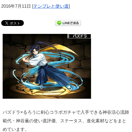
2016年7月11日
[
テンプレと使い道
]
パズドラ×るろうに剣心コラボガチャで入手できる神谷活心流師
範代・神谷薫の使い道評価、ステータス、進化素材などをまと
めています。