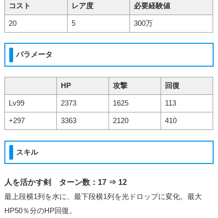
コスト
レア度
必要経験値
20
5
300万
パラメータ
HP
攻撃
回復
Lv99
2373
1625
113
+297
3363
2120
410
スキル
人を活かす剣 ターン数：17 ⇒ 12
最上段横1列を水に、最下段横1列を光ドロップに変化。最大
HP50％分のHP回復。