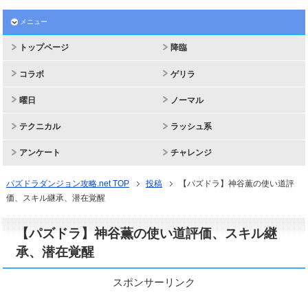
メニュー
トップページ
降臨
コラボ
ゲリラ
曜日
ノーマル
テクニカル
ラッシュ系
アンケート
チャレンジ
パズドラダンジョン攻略.net TOP
投稿
【パズドラ】神谷薫の使い道評
価、スキル継承、潜在覚醒
【パズドラ】神谷薫の使い道評価、スキル継
承、潜在覚醒
スポンサーリンク