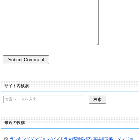
サイト内検索
最近の投稿
ランキングダンジョン(パズドラ大感謝祭杯3) 高得点攻略・ダンジョ