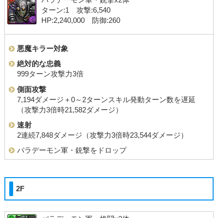
パラデーモン軍・銃撃x2体
ターン:1 攻撃:6,540
HP:2,240,000 防御:260
悪魔キラー対象
絶対的な忠義
999ターン攻撃力3倍
側面攻撃
7,194ダメージ＋0～2ターンスキル発動ターン数を遅延
（攻撃力3倍時21,582ダメージ）
速射
2連続7,848ダメージ（攻撃力3倍時23,544ダメージ）
パラデーモン軍・銃撃をドロップ
2F