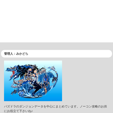
管理人：みかどら
パズドラのダンジョンデータを中心にまとめています。ノーコン攻略のお供
にお役立て下さいね♪