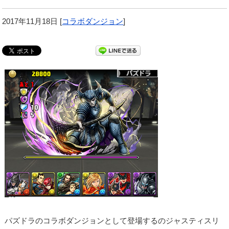
2017年11月18日
[
コラボダンジョン
]
パズドラのコラボダンジョンとして登場するのジャスティスリ