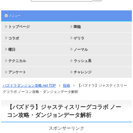
メニュー
トップページ
降臨
コラボ
ゲリラ
曜日
ノーマル
テクニカル
ラッシュ系
アンケート
チャレンジ
パズドラダンジョン攻略.net TOP
投稿
【パズドラ】ジャスティスリー
グコラボ ノーコン攻略・ダンジョンデータ解析
【パズドラ】ジャスティスリーグコラボ ノー
コン攻略・ダンジョンデータ解析
スポンサーリンク