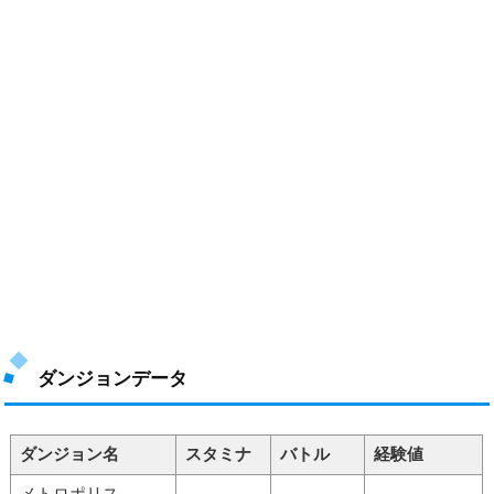
ダンジョンデータ
ダンジョン名
スタミナ
バトル
経験値
メトロポリス