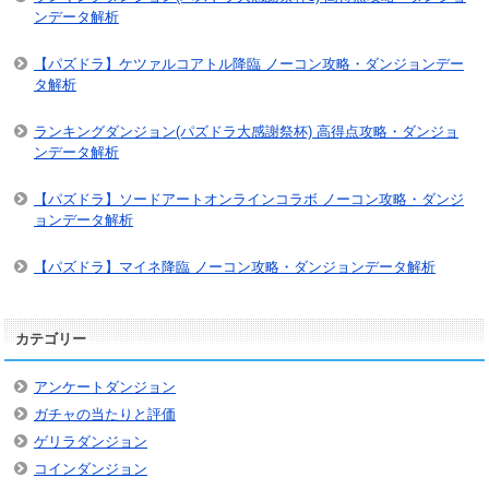
ンデータ解析
【パズドラ】ケツァルコアトル降臨 ノーコン攻略・ダンジョンデー
タ解析
ランキングダンジョン(パズドラ大感謝祭杯) 高得点攻略・ダンジョ
ンデータ解析
【パズドラ】ソードアートオンラインコラボ ノーコン攻略・ダンジ
ョンデータ解析
【パズドラ】マイネ降臨 ノーコン攻略・ダンジョンデータ解析
カテゴリー
アンケートダンジョン
ガチャの当たりと評価
ゲリラダンジョン
コインダンジョン