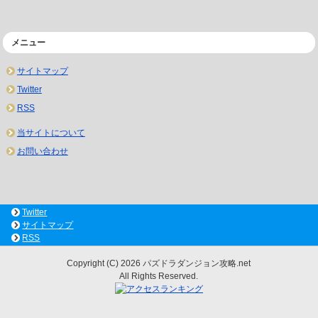
メニュー
サイトマップ
Twitter
RSS
当サイトについて
お問い合わせ
Twitter
サイトマップ
RSS
Copyright (C) 2026 パズドラダンジョン攻略.net
All Rights Reserved.