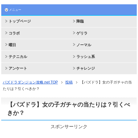
メニュー
トップページ
降臨
コラボ
ゲリラ
曜日
ノーマル
テクニカル
ラッシュ系
アンケート
チャレンジ
パズドラダンジョン攻略.net TOP
投稿
【パズドラ】女の子ガチャの当
たりは？引くべきか？
【パズドラ】女の子ガチャの当たりは？引くべ
きか？
スポンサーリンク