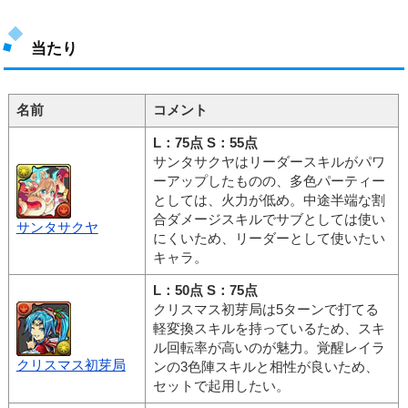
当たり
名前
コメント
L：75点 S：55点
サンタサクヤはリーダースキルがパワ
ーアップしたものの、多色パーティー
としては、火力が低め。中途半端な割
合ダメージスキルでサブとしては使い
サンタサクヤ
にくいため、リーダーとして使いたい
キャラ。
L：50点 S：75点
クリスマス初芽局は5ターンで打てる
軽変換スキルを持っているため、スキ
ル回転率が高いのが魅力。覚醒レイラ
クリスマス初芽局
ンの3色陣スキルと相性が良いため、
セットで起用したい。