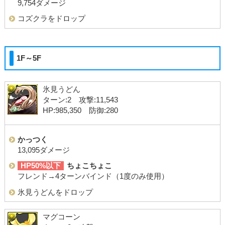
9,754ダメージ
コズクラをドロップ
1F～5F
氷見うどん
ターン:2 攻撃:11,543
HP:985,350 防御:280
かっつく
13,095ダメージ
HP50%以下
ちょこちょこ
フレンド→4ターンバインド（1度のみ使用）
氷見うどんをドロップ
マグコーン