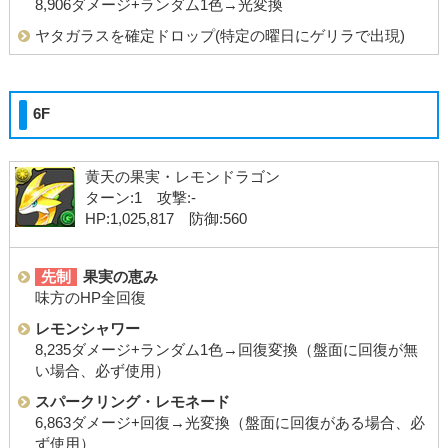
8,906ダメージ+ランダム1色→光変換
ヤタガラスを確定ドロップ(特定の曜日にゲリラで出現)
6F
黄天の果実・レモンドラゴン
ターン:1 攻撃:-
HP:1,025,817 防御:560
先制
果実の恵み
味方のHP全回復
レモンシャワー
8,235ダメージ+ランダム1色→回復変換（盤面に回復が無
い場合、必ず使用）
スパークリング・レモネード
6,863ダメージ+回復→光変換（盤面に回復がある場合、必
ず使用）