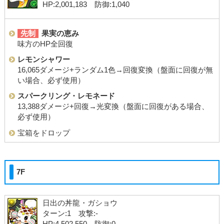
HP:2,001,183 防御:1,040
先制
果実の恵み
味方のHP全回復
レモンシャワー
16,065ダメージ+ランダム1色→回復変換（盤面に回復が無
い場合、必ず使用）
スパークリング・レモネード
13,388ダメージ+回復→光変換（盤面に回復がある場合、
必ず使用）
宝箱をドロップ
7F
日出の丼龍・ガショウ
ターン:1 攻撃:-