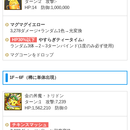
ターン:2 攻撃:-
HP:14 防御:1,000,000
マグマグイエロー
3,278ダメージ+ランダム1色→光変換
HP30%以下
やすらぎティータイム♪
ランダム3体→2～3ターンバインド(1度のみ必ず使用)
マグコーンをドロップ
1F～6F（稀に単体出現）
金の丼魔・トリドン
ターン:1 攻撃:7,239
HP:1,562,210 防御:0
チキンスマッシュ