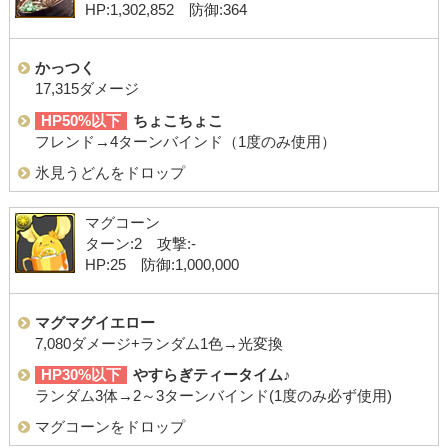
HP:1,302,852 防御:364
かっつく
17,315ダメージ
HP50%以下
ちょこちょこ
フレンド→4ターンバインド（1度のみ使用）
氷見うどんをドロップ
マグコーン
ターン:2 攻撃:-
HP:25 防御:1,000,000
マグマグイエロー
7,080ダメージ+ランダム1色→光変換
HP30%以下
やすらぎティータイム♪
ランダム3体→2～3ターンバインド(1度のみ必ず使用)
マグコーンをドロップ