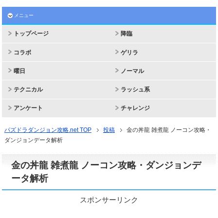
メニュー
トップページ
降臨
コラボ
ゲリラ
曜日
ノーマル
テクニカル
ラッシュ系
アンケート
チャレンジ
パズドラダンジョン攻略.net TOP
投稿
金の丼龍 雑煮龍 ノーコン攻略・
ダンジョンデータ解析
金の丼龍 雑煮龍 ノーコン攻略・ダンジョンデ
ータ解析
スポンサーリンク