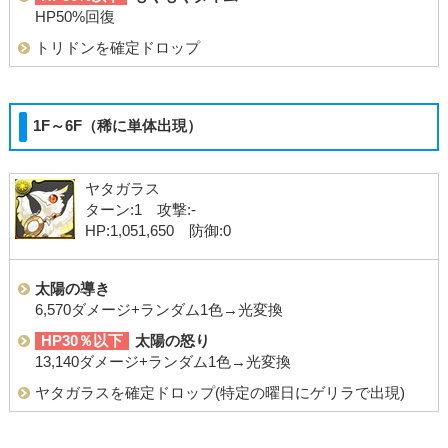
HP50%回復
トリドンを確定ドロップ
1F～6F（稀に単体出現）
ヤタガラス
ターン:1 攻撃:-
HP:1,051,650 防御:0
太陽の導き
6,570ダメージ+ランダム1色→光変換
HP30％以下
太陽の怒り
13,140ダメージ+ランダム1色→光変換
ヤタガラスを確定ドロップ(特定の曜日にゲリラで出現)