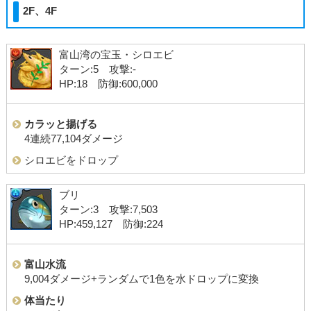
2F、4F
富山湾の宝玉・シロエビ
ターン:5 攻撃:-
HP:18 防御:600,000
カラッと揚げる
4連続77,104ダメージ
シロエビをドロップ
ブリ
ターン:3 攻撃:7,503
HP:459,127 防御:224
富山水流
9,004ダメージ+ランダムで1色を水ドロップに変換
体当たり