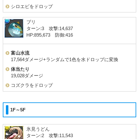
シロエビをドロップ
ブリ
ターン:3 攻撃:14,637
HP:895,673 防御:416
富山水流
17,564ダメージ+ランダムで1色を水ドロップに変換
体当たり
19,028ダメージ
コズクラをドロップ
1F～5F
氷見うどん
ターン:2 攻撃:11,543