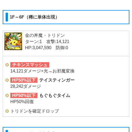
1F～6F（稀に単体出現）
金の丼魔・トリドン
ターン:1 攻撃:14,121
HP:3,047,590 防御:0
チキンスマッシュ
14,121ダメージ+光→お邪魔変換
HP50%以下
テイスティンガー
28,242ダメージ
HP50%以下
もぐもぐタイム
HP50%回復
トリドンを確定ドロップ