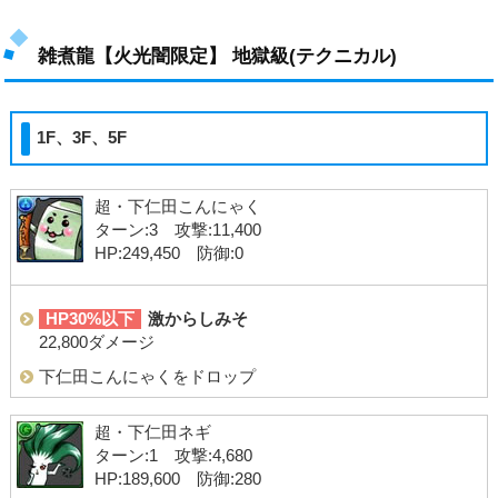
雑煮龍【火光闇限定】 地獄級(テクニカル)
1F、3F、5F
超・下仁田こんにゃく
ターン:3 攻撃:11,400
HP:249,450 防御:0
HP30%以下
激からしみそ
22,800ダメージ
下仁田こんにゃくをドロップ
超・下仁田ネギ
ターン:1 攻撃:4,680
HP:189,600 防御:280