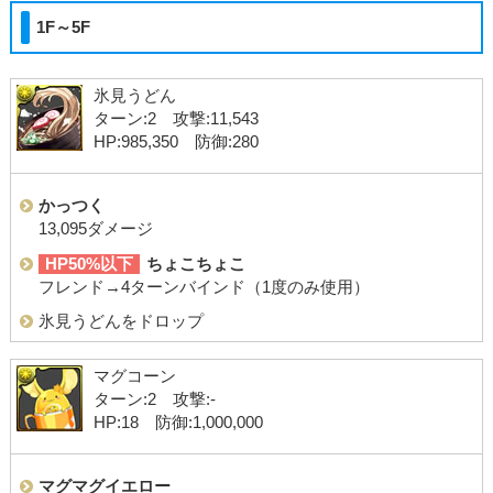
1F～5F
氷見うどん
ターン:2 攻撃:11,543
HP:985,350 防御:280
かっつく
13,095ダメージ
HP50%以下
ちょこちょこ
フレンド→4ターンバインド（1度のみ使用）
氷見うどんをドロップ
マグコーン
ターン:2 攻撃:-
HP:18 防御:1,000,000
マグマグイエロー