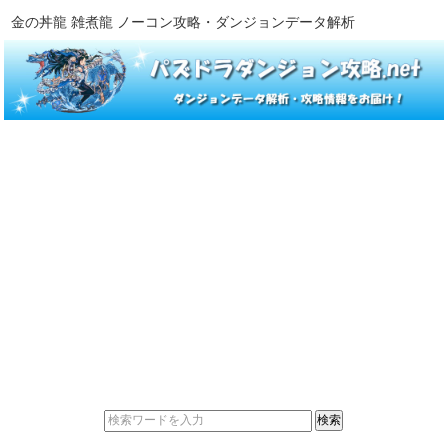
金の丼龍 雑煮龍 ノーコン攻略・ダンジョンデータ解析