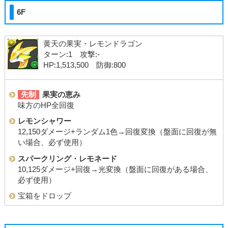
6F
黄天の果実・レモンドラゴン
ターン:1 攻撃:-
HP:1,513,500 防御:800
先制
果実の恵み
味方のHP全回復
レモンシャワー
12,150ダメージ+ランダム1色→回復変換（盤面に回復が無
い場合、必ず使用）
スパークリング・レモネード
10,125ダメージ+回復→光変換（盤面に回復がある場合、
必ず使用）
宝箱をドロップ