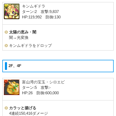
キンムギドラ
ターン:2 攻撃:9,837
HP:119,992 防御:130
太陽の恵み・闇
闇→光変換
キンムギドラをドロップ
2F、4F
富山湾の宝玉・シロエビ
ターン:5 攻撃:-
HP:26 防御:600,000
カラッと揚げる
4連続150,416ダメージ