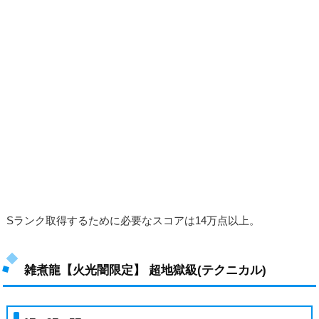
Sランク取得するために必要なスコアは14万点以上。
雑煮龍【火光闇限定】 超地獄級(テクニカル)