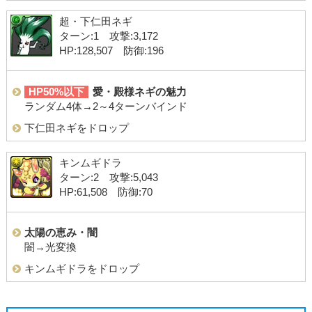
超・下仁田ネギ
ターン:1 攻撃:3,172
HP:128,507 防御:196
HP50%以下
愛・殿様ネギの魅力
ランダム4体→2～4ターンバインド
下仁田ネギをドロップ
キンムギドラ
ターン:2 攻撃:5,043
HP:61,508 防御:70
太陽の恵み・闇
闇→光変換
キンムギドラをドロップ