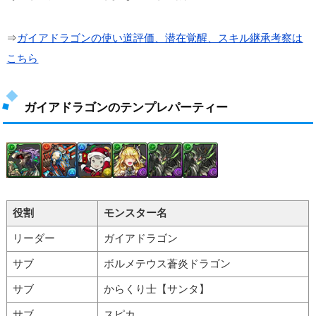
⇒
ガイアドラゴンの使い道評価、潜在覚醒、スキル継承考察は
こちら
ガイアドラゴンのテンプレパーティー
役割
モンスター名
リーダー
ガイアドラゴン
サブ
ボルメテウス蒼炎ドラゴン
サブ
からくり士【サンタ】
サブ
スピカ