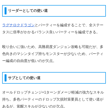
リーダーとしての使い道
ラグナロクドラゴン
とパーティーを編成することで、全ステー
タスに倍率がかかるバランス良いパーティーを編成できる。
殴り合いに強いため、高難易度ダンジョン攻略も可能だが、多
色向きのマシンタイプ持ちモンスターが少ないため、パーティ
ー編成の自由度が低いのが欠点。
サブとしての使い道
オールドロップチェンジ+1ターンダメージ軽減の強力なスキル
持ち。多色パーティーのドロップ欠損対策要員として使い道が
あるが、覚醒スキルが少ないのが欠点。