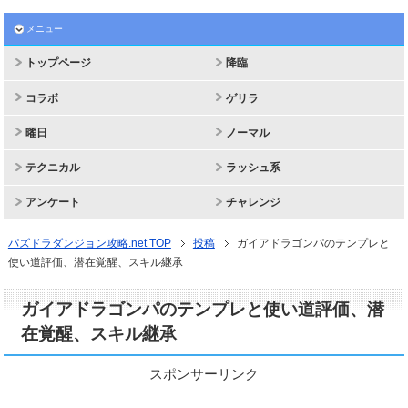
メニュー
トップページ
降臨
コラボ
ゲリラ
曜日
ノーマル
テクニカル
ラッシュ系
アンケート
チャレンジ
パズドラダンジョン攻略.net TOP
投稿
ガイアドラゴンパのテンプレと
使い道評価、潜在覚醒、スキル継承
ガイアドラゴンパのテンプレと使い道評価、潜
在覚醒、スキル継承
スポンサーリンク