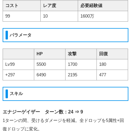
コスト
レア度
必要経験値
99
10
1600万
パラメータ
HP
攻撃
回復
Lv99
5500
1700
180
+297
6490
2195
477
スキル
エナジーゲイザー ターン数：24 ⇒ 9
1ターンの間、受けるダメージを軽減。全ドロップを5属性+回
復ドロップに変化。