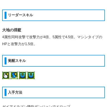
リーダースキル
大地の揺籃
4属性同時攻撃で攻撃力が4倍、5属性で4.5倍。マシンタイプの
HPと攻撃力が1.5倍。
覚醒スキル
入手方法
ガイアドラゴン降臨ダンジョンでドロップ