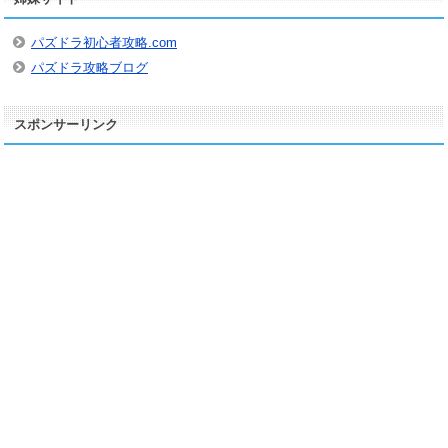
イ
ブ
パズドラ初心者攻略.com
パズドラ攻略ブログ
スポンサーリンク