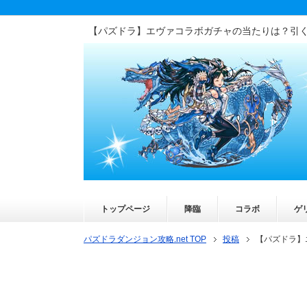
【パズドラ】エヴァコラボガチャの当たりは？引
トップページ
降臨
コラボ
ゲ
パズドラダンジョン攻略.net TOP
投稿
【パズドラ】