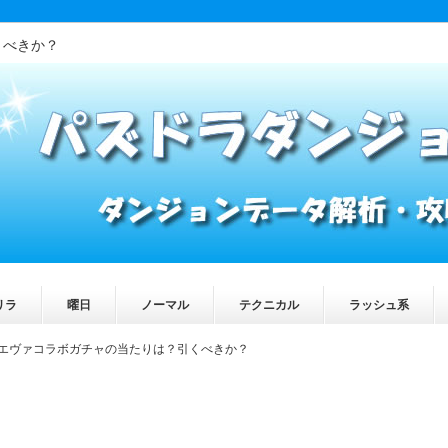
くべきか？
リラ
曜日
ノーマル
テクニカル
ラッシュ系
エヴァコラボガチャの当たりは？引くべきか？