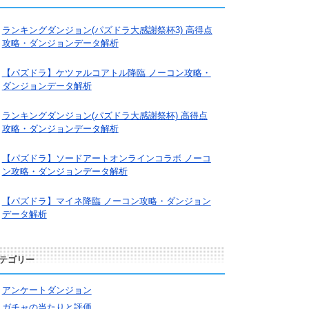
ランキングダンジョン(パズドラ大感謝祭杯3) 高得点
攻略・ダンジョンデータ解析
【パズドラ】ケツァルコアトル降臨 ノーコン攻略・
ダンジョンデータ解析
ランキングダンジョン(パズドラ大感謝祭杯) 高得点
攻略・ダンジョンデータ解析
【パズドラ】ソードアートオンラインコラボ ノーコ
ン攻略・ダンジョンデータ解析
【パズドラ】マイネ降臨 ノーコン攻略・ダンジョン
データ解析
テゴリー
アンケートダンジョン
ガチャの当たりと評価