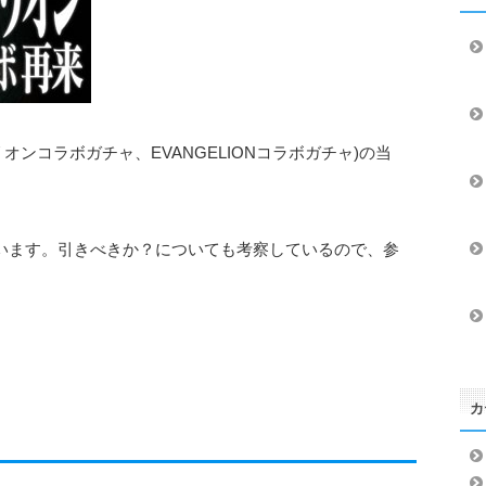
ンコラボガチャ、EVANGELIONコラボガチャ)の当
ています。引きべきか？についても考察しているので、参
カ