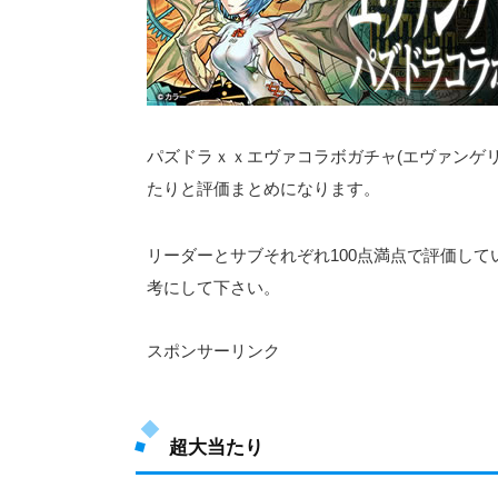
パズドラｘｘエヴァコラボガチャ(エヴァンゲリオ
たりと評価まとめになります。
リーダーとサブそれぞれ100点満点で評価し
考にして下さい。
スポンサーリンク
超大当たり