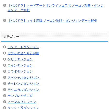
【パズドラ】ソードアートオンラインコラボ ノーコン攻略・ダンジ
ョンデータ解析
【パズドラ】マイネ降臨 ノーコン攻略・ダンジョンデータ解析
カテゴリー
アンケートダンジョン
ガチャの当たりと評価
ゲリラダンジョン
コインダンジョン
コラボダンジョン
スペシャルダンジョン
チャレンジダンジョン
テクニカルダンジョン
テンプレと使い道
ノーマルダンジョン
ラッシュ系ダンジョン