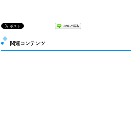
関連コンテンツ