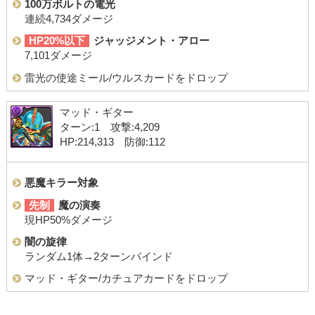
100万ボルトの電光
連続4,734ダメージ
HP20%以下
ジャッジメント・アロー
7,101ダメージ
雷光の使途ミール/ウルスカードをドロップ
マッド・ギター
ターン:1 攻撃:4,209
HP:214,313 防御:112
悪魔キラー対象
先制
魔の演奏
現HP50%ダメージ
闇の旋律
ランダム1体→2ターンバインド
マッド・ギター/カチュアカードをドロップ