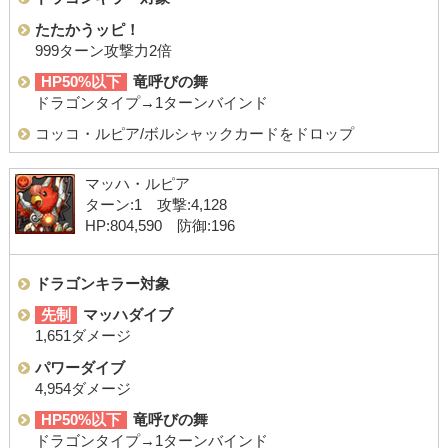
たたかうッピ！
999ターン攻撃力2倍
HP50%以下
竜呼びの舞
ドラゴンタイプ→1ターンバインド
コッコ・ルピア/ボルシャックカードをドロップ
マッハ・ルピア
ターン:1 攻撃:4,128
HP:804,590 防御:196
ドラゴンキラー対象
先制
マッハダイブ
1,651ダメージ
パワーダイブ
4,954ダメージ
HP50%以下
竜呼びの舞
ドラゴンタイプ→1ターンバインド