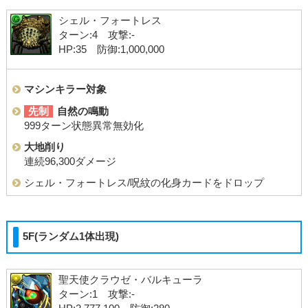
シェル・フォートレス
ターン:4 攻撃:-
HP:35 防御:1,000,000
マシンキラー対象
先制
自然の鳴動
999ターン状態異常無効化
大地削り
連続96,300ダメージ
シェル・フォートレス/呪紋の化身カードをドロップ
5F(ランダム1体出現)
聖天使クラウゼ・バルキューラ
ターン:1 攻撃:-