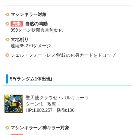
マシンキラー対象
先制
自然の鳴動
999ターン状態異常無効化
大地削り
連続65,270ダメージ
シェル・フォートレス/呪紋の化身カードをドロップ
5F(ランダム1体出現)
聖天使クラウゼ・バルキューラ
ターン:1 攻撃:-
HP:1,882,257 防御:196
マシンキラー／神キラー対象