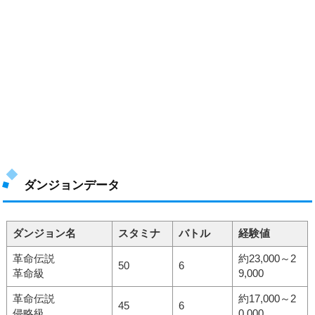
ダンジョンデータ
ダンジョン名
スタミナ
バトル
経験値
革命伝説
約23,000～2
50
6
革命級
9,000
革命伝説
約17,000～2
45
6
侵略級
0,000