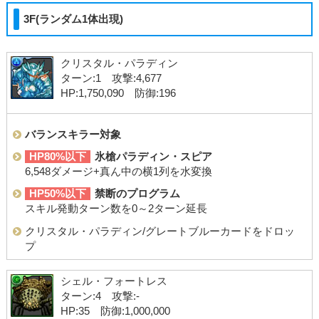
3F(ランダム1体出現)
クリスタル・パラディン
ターン:1 攻撃:4,677
HP:1,750,090 防御:196
バランスキラー対象
HP80%以下
氷槍パラディン・スピア
6,548ダメージ+真ん中の横1列を水変換
HP50%以下
禁断のプログラム
スキル発動ターン数を0～2ターン延長
クリスタル・パラディン/グレートブルーカードをドロッ
プ
シェル・フォートレス
ターン:4 攻撃:-
HP:35 防御:1,000,000