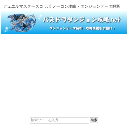
デュエルマスターズコラボ ノーコン攻略・ダンジョンデータ解析