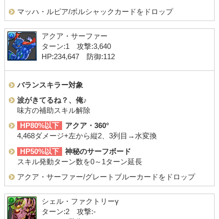
マッハ・ルピア/ボルシャックカードをドロップ
アクア・サーファー
ターン:1 攻撃:3,640
HP:234,647 防御:112
バランスキラー対象
波がきてるね？、俺♪
味方の補助スキル解除
HP80%以下
アクア・360°
4,468ダメージ+左から縦2、3列目→水変換
HP50%以下
神秘のサーフボード
スキル発動ターン数を0～1ターン延長
アクア・サーファー/グレートブルーカードをドロップ
シェル・ファクトリーγ
ターン:2 攻撃:-