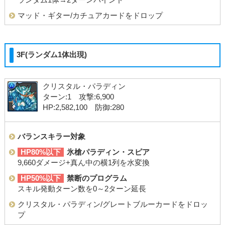
マッド・ギター/カチュアカードをドロップ
3F(ランダム1体出現)
クリスタル・パラディン
ターン:1 攻撃:6,900
HP:2,582,100 防御:280
バランスキラー対象
HP80%以下
氷槍パラディン・スピア
9,660ダメージ+真ん中の横1列を水変換
HP50%以下
禁断のプログラム
スキル発動ターン数を0～2ターン延長
クリスタル・パラディン/グレートブルーカードをドロッ
プ