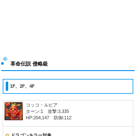
革命伝説 侵略級
1F、2F、4F
コッコ・ルピア
ターン:1 攻撃:3,335
HP:204,147 防御:112
ドラゴンキラー対象