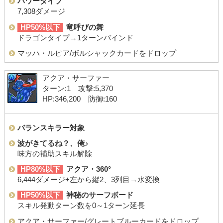
パワーダイブ
7,308ダメージ
HP50%以下
竜呼びの舞
ドラゴンタイプ→1ターンバインド
マッハ・ルピア/ボルシャックカードをドロップ
アクア・サーファー
ターン:1 攻撃:5,370
HP:346,200 防御:160
バランスキラー対象
波がきてるね？、俺♪
味方の補助スキル解除
HP80%以下
アクア・360°
6,444ダメージ+左から縦2、3列目→水変換
HP50%以下
神秘のサーフボード
スキル発動ターン数を0～1ターン延長
アクア・サーファー/グレートブルーカードをドロップ