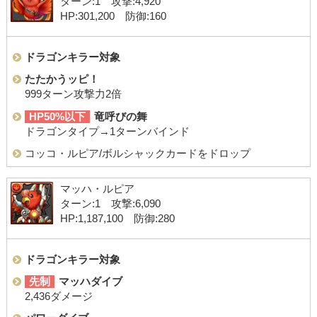
ターン:1 攻撃:4,920
HP:301,200 防御:160
ドラゴンキラー対象
たたかうッピ！
999ターン攻撃力2倍
HP50%以下
竜呼びの舞
ドラゴンタイプ→1ターンバインド
コッコ・ルピア/ボルシャックカードをドロップ
マッハ・ルピア
ターン:1 攻撃:6,090
HP:1,187,100 防御:280
ドラゴンキラー対象
先制
マッハダイブ
2,436ダメージ