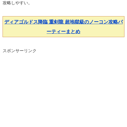
攻略しやすい。
ディアゴルドス降臨 重剣龍 超地獄級のノーコン攻略パ
ーティーまとめ
スポンサーリンク