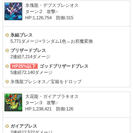
氷塊龍・デプスプレシオス
ターン:2 攻撃:-
HP:1,126,754 防御:315
氷結ブレス
5,771ダメージ+ランダム1色→お邪魔変換
ブリザードブレス
2連続7,214ダメージ
HP25%以下
ゴッドブリザードブレス
5連続72,140ダメージ
氷塊龍プレシオス／宝箱をドロップ
大花龍・ガイアブラキオス
ターン:3 攻撃:-
HP:1,238,421 防御:126
ガイアブレス
2連続12,522ダメージ