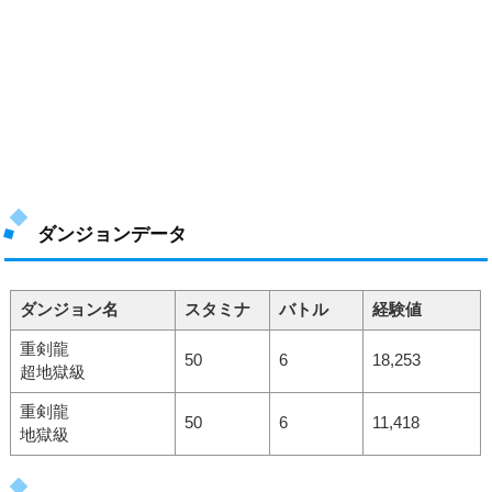
ダンジョンデータ
ダンジョン名
スタミナ
バトル
経験値
重剣龍
50
6
18,253
超地獄級
重剣龍
50
6
11,418
地獄級