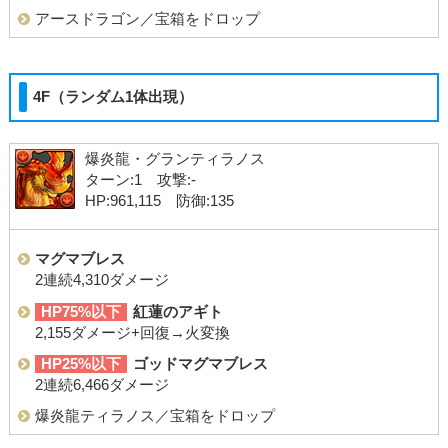
アースドラゴン／宝箱をドロップ
4F（ランダム1体出現）
爆炎龍・グランティラノス
ターン:1 攻撃:-
HP:961,115 防御:135
マグマブレス
2連続4,310ダメージ
HP75%以下
紅蓮のアギト
2,155ダメージ+回復→火変換
HP25%以下
ゴッドマグマブレス
2連続6,466ダメージ
爆炎龍ティラノス／宝箱をドロップ