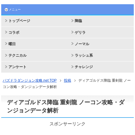
メニュー
トップページ
降臨
コラボ
ゲリラ
曜日
ノーマル
テクニカル
ラッシュ系
アンケート
チャレンジ
パズドラダンジョン攻略.net TOP
投稿
ディアゴルドス降臨 重剣龍 ノー
コン攻略・ダンジョンデータ解析
ディアゴルドス降臨 重剣龍 ノーコン攻略・ダ
ンジョンデータ解析
スポンサーリンク