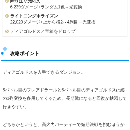
降り注ぐ光の刃
6,239ダメージ+ランダム1色→光変換
ライトニングホライズン
22,020ダメージ+上から横2～4列目→光変換
ディアゴルドス／宝箱をドロップ
攻略ポイント
ディアゴルドスを入手できるダンジョン。
5バトル目のフレアドラールと6バトル目のディアゴルドスは縦
の1列変換を多用してくるため、長期戦になると回復が枯渇して
行きやすい。
どちらかというと、高火力パーティーで短期決戦を挑むほうが