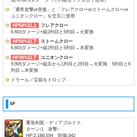
「通常攻撃or突進」と「フレアクローorストームクローor
ユニオンクロー」を交互に使用
HP50%以上
フレアクロー
6,603ダメージ+縦2列目と5列目→火変換
HP50%以下
ストームクロー
6,603ダメージ+縦2列目と5列目→木変換
HP30%以下
ユニオンクロー
9,905ダメージ+縦左から1列目と2列目→火変換、5列目と6
列目→木変換
ドラール／宝箱をドロップ
6F
重装剣龍・ディアゴルドス
ターン:1 攻撃:-
HP:2,166,594 防御:342