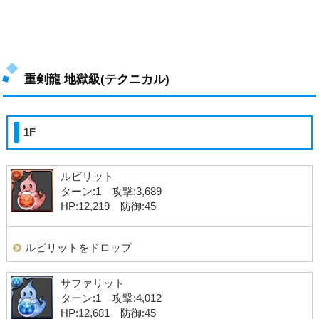
重剣龍 地獄級(テクニカル)
1F
ルビリット
ターン:1 攻撃:3,689
HP:12,219 防御:45
ルビリットをドロップ
サファリット
ターン:1 攻撃:4,012
HP:12,681 防御:45