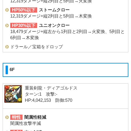
12,319ダメージ+縦2列目と5列目→火変換
HP50%以下
ストームクロー
12,319ダメージ+縦2列目と5列目→木変換
HP30%以下
ユニオンクロー
18,479ダメージ+縦左から1列目と2列目→火変換、5列目と
6列目→木変換
ドラール／宝箱をドロップ
6F
重装剣龍・ディアゴルドス
ターン:1 攻撃:-
HP:4,042,153 防御:570
特性
闇属性軽減
闇属性攻撃半減