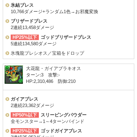
氷結ブレス
10,766ダメージ+ランダム1色→お邪魔変換
ブリザードブレス
2連続13,458ダメージ
HP25%以下
ゴッドブリザードブレス
5連続134,580ダメージ
氷塊龍プレシオス／宝箱をドロップ
大花龍・ガイアブラキオス
ターン:3 攻撃:-
HP:2,310,486 防御:210
ガイアブレス
2連続23,362ダメージ
HP50%以下
スリーピングパウダー
全モンスター→1～4ターンバインド
HP25%以下
ゴッドガイアブレス