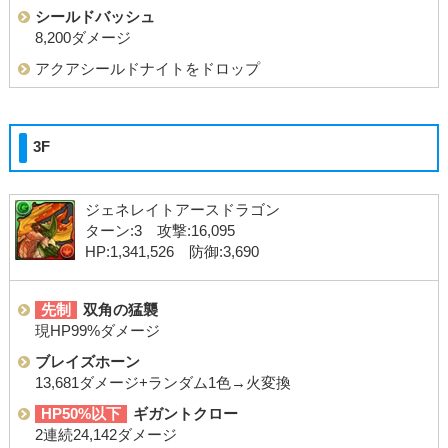
シールドバッシュ
8,200ダメージ
アクアシールドナイトをドロップ
3F
ジェネレイトアースドラゴン
ターン:3 攻撃:16,095
HP:1,341,526 防御:3,690
先制
双角の猛襲
現HP99%ダメージ
ブレイズホーン
13,681ダメージ+ランダム1色→火変換
HP50%以下
ギガントクロー
2連続24,142ダメージ