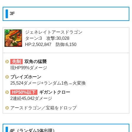
3F
ジェネレイトアースドラゴン
ターン:3 攻撃:30,028
HP:2,502,847 防御:6,150
先制
双角の猛襲
現HP99%ダメージ
ブレイズホーン
25,524ダメージ+ランダム1色→火変換
HP50%以下
ギガントクロー
2連続45,042ダメージ
アースドラゴン／宝箱をドロップ
4F（ランダム1体出現）