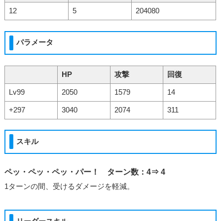
12
5
204080
パラメータ
HP
攻撃
回復
Lv99
2050
1579
14
+297
3040
2074
311
スキル
ペッ・ペッ・ペッ・パー！ ターン数：4⇒ 4
1ターンの間、受けるダメージを軽減。