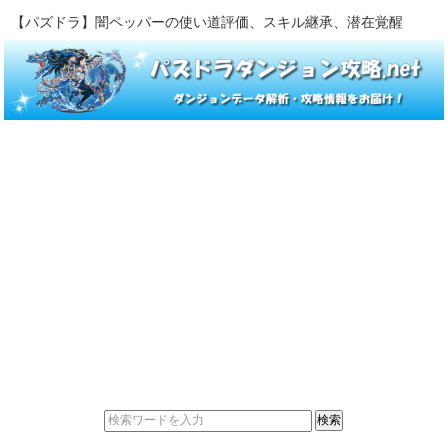
【パズドラ】闇ペッパーの使い道評価、スキル継承、潜在覚醒