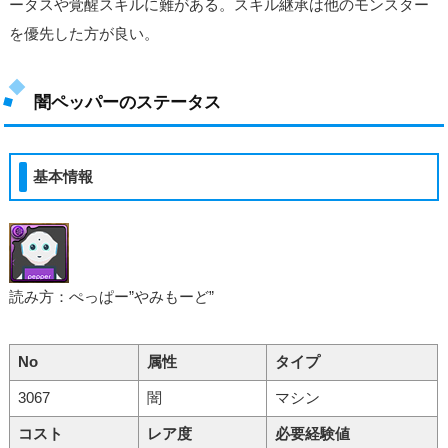
ータスや覚醒スキルに難がある。スキル継承は他のモンスター
を優先した方が良い。
闇ペッパーのステータス
基本情報
読み方：ぺっぱー”やみもーど”
No
属性
タイプ
3067
闇
マシン
コスト
レア度
必要経験値