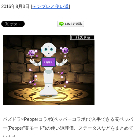
2016年8月9日
[
テンプレと使い道
]
パズドラ×Pepperコラボ(ペッパーコラボ)で入手できる闇ペッパ
ー(Pepper”闇モード”)の使い道評価、ステータスなどをまとめて
います。