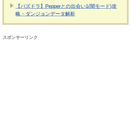
【パズドラ】Pepperとの出会い1(闇モード)攻
略・ダンジョンデータ解析
スポンサーリンク