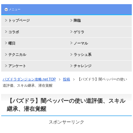
メニュー
トップページ
降臨
コラボ
ゲリラ
曜日
ノーマル
テクニカル
ラッシュ系
アンケート
チャレンジ
パズドラダンジョン攻略.net TOP
投稿
【パズドラ】闇ペッパーの使い
道評価、スキル継承、潜在覚醒
【パズドラ】闇ペッパーの使い道評価、スキル
継承、潜在覚醒
スポンサーリンク