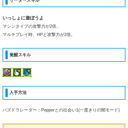
リーダースキル
いっしょに遊ぼうよ
マシンタイプの攻撃力が2倍。
マルチプレイ時、HPと攻撃力が2倍。
覚醒スキル
入手方法
パズドラレーダー：Pepperとの出会い1(一度きりの闇モード)