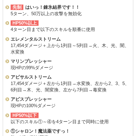
先制
はいっ！錬氷結界です！！
5ターン、50万以上の攻撃を無効化
HP50%以上
4ターン目まで以下のスキルを順番に使用
エレメンタルストリーム
17,454ダメージ＋上から1列目～5列目→火、木、光、闇、
水変換
マリンプレッシャー
現HPの99%ダメージ
アビサルストリーム
17,454ダメージ＋左から1列目→水変換、左から2、3、5、
6列目→木、光、闇変換、左から7列目→毒変換
アビスプレッシャー
現HPの100%ダメージ
HP50%以下
以下のスキル①～④を4ターン目まで同時に使用
①シャロン！魔法薬ですっ！