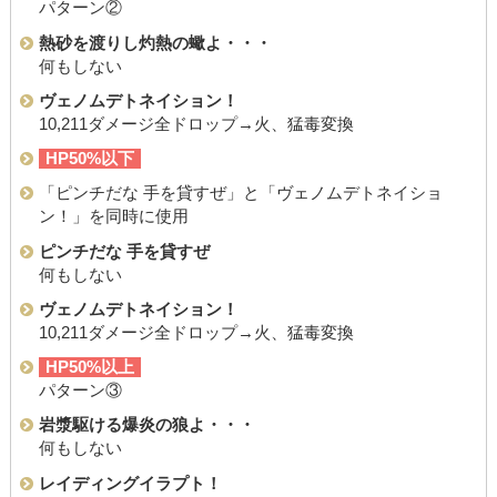
パターン②
熱砂を渡りし灼熱の蠍よ・・・
何もしない
ヴェノムデトネイション！
10,211ダメージ全ドロップ→火、猛毒変換
HP50%以下
「ピンチだな 手を貸すぜ」と「ヴェノムデトネイショ
ン！」を同時に使用
ピンチだな 手を貸すぜ
何もしない
ヴェノムデトネイション！
10,211ダメージ全ドロップ→火、猛毒変換
HP50%以上
パターン③
岩漿駆ける爆炎の狼よ・・・
何もしない
レイディングイラプト！