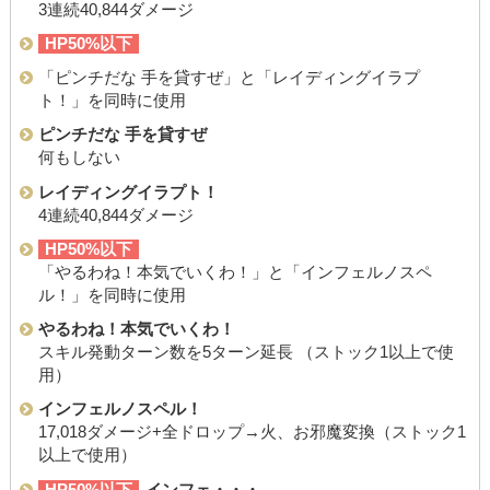
3連続40,844ダメージ
HP50%以下
「ピンチだな 手を貸すぜ」と「レイディングイラプ
ト！」を同時に使用
ピンチだな 手を貸すぜ
何もしない
レイディングイラプト！
4連続40,844ダメージ
HP50%以下
「やるわね！本気でいくわ！」と「インフェルノスペ
ル！」を同時に使用
やるわね！本気でいくわ！
スキル発動ターン数を5ターン延長 （ストック1以上で使
用）
インフェルノスペル！
17,018ダメージ+全ドロップ→火、お邪魔変換（ストック1
以上で使用）
HP50%以下
インフェ・・・