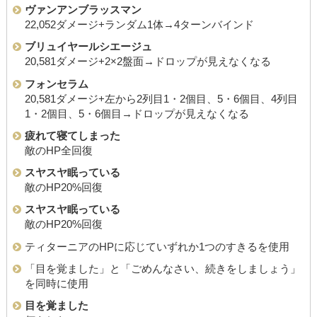
ヴァンアンブラッスマン
22,052ダメージ+ランダム1体→4ターンバインド
ブリュイヤールシエージュ
20,581ダメージ+2×2盤面→ドロップが見えなくなる
フォンセラム
20,581ダメージ+左から2列目1・2個目、5・6個目、4列目
1・2個目、5・6個目→ドロップが見えなくなる
疲れて寝てしまった
敵のHP全回復
スヤスヤ眠っている
敵のHP20%回復
スヤスヤ眠っている
敵のHP20%回復
ティターニアのHPに応じていずれか1つのすきるを使用
「目を覚ました」と「ごめんなさい、続きをしましょう」
を同時に使用
目を覚ました