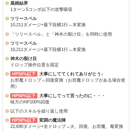
風樹結界
1ターン5コンボ以下の攻撃吸収
ツリースペル
10,211ダメージ+最下段横1行→木変換
「ツリースペル」と「神木の裂け目」を同時に使用
ツリースペル
10,211ダメージ+最下段横1行→木変換
神木の裂け目
ドロップ操作位置を固定
HP50%以下
大事にしててくれてありがとう♪
お邪魔ドロップ→回復変換（お邪魔ドロップがある場合使
用）
HP50%以下
大事にしてって言ったのに・・・
味方のHP100%回復
以下のスキルを繰り返し使用
HP50%以下
変調の魔法陣
22,690ダメージ+全ドロップ→火、回復、お邪魔、毒変換