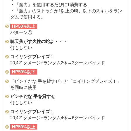
・「魔力」を使用するたびに1消費する
・「魔力」のストックが1以上の時、以下のスキルをラン
ダムで使用する。
HP50%以上
パターン①
暁天焦がす火柱の蛇よ・・・
何もしない
コイリングブレイズ！
20,421ダメージ+ランダム2体→3ターンバインド
HP50%以下
「ピンチだな 手を貸すぜ」と「コイリングブレイズ！」
を同時に使用
ピンチだな 手を貸すぜ
何もしない
コイリングブレイズ！
20,421ダメージ+ランダム4体→6ターンバインド
HP50%以上