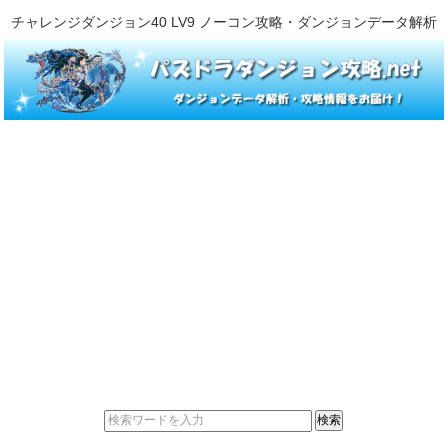
チャレンジダンジョン40 LV9 ノーコン攻略・ダンジョンデータ解析