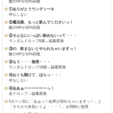
敵のHPが50%回復
①ありがとうウンディーネ
何もしない
②魔法薬、もっと飲んでくださいっ！
敵のHPが30%回復
②そんなにいっぱい飲めないって・・・
ランダムドロップ6個→猛毒変換
③の、飲まないとやられちゃいますっ！
敵のHPが10%回復
③もう・・・無理・・・
ランダムドロップ18個→猛毒変換
④おくち開けて、ほらっ・・・
何もしない
④ああぁーーーーーーっ！
全ドロップ→猛毒変換
5ターン目に「あぁっ！結界が切れちゃいますっ！」と
「そろそろ本気いくよ・・・！」を同時に使用