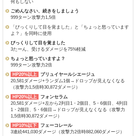
何もしない
ごめんなさい、続きをしましょう
999ターン攻撃力1,5倍
「びっくりして目を覚ました」と「ちょっと怒っています
よ？」を同時に使用
びっくりして目を覚ました
3たーん、受けるダメージを75%軽減
ちょっと怒っていますよ？
999ターン攻撃力2倍
HP20%以上
ブリュイヤールシエージュ
20,581ダメージ+ランダム1個→ドロップが見えなくなる
（攻撃力1,5倍時30,872ダメージ）
HP20%以上
フォンセラム
20,581ダメージ+左から2列目1・2個目、5・6個目、4列目
1・2個目、5・6個目→ドロップが見えなくなる（攻撃力
1,5倍時30,872ダメージ）
HP10%以下
フェーコレール
3連続441,030ダメージ（攻撃力2倍時882,060ダメージ）