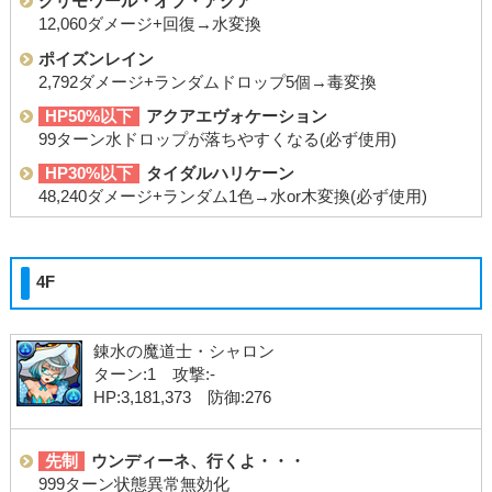
グリモワール・オブ・アクア
12,060ダメージ+回復→水変換
ポイズンレイン
2,792ダメージ+ランダムドロップ5個→毒変換
HP50%以下
アクアエヴォケーション
99ターン水ドロップが落ちやすくなる(必ず使用)
HP30%以下
タイダルハリケーン
48,240ダメージ+ランダム1色→水or木変換(必ず使用)
4F
錬水の魔道士・シャロン
ターン:1 攻撃:-
HP:3,181,373 防御:276
先制
ウンディーネ、行くよ・・・
999ターン状態異常無効化