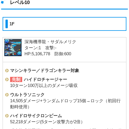
レベル10
1F
深海機導龍・サダルメリク
ターン:1 攻撃:-
HP:5,106,778 防御:600
マシンキラー／ドラゴンキラー対象
先制
ハイドロチャージャー
10ターン100万以上のダメージ吸収
ウルトラソニック
14,505ダメージ+ランダムドロップ15個→ロック（初回行
動時使用）
ハイドロサイクロンビーム
52,218ダメージ(5ターン攻撃力が2倍）