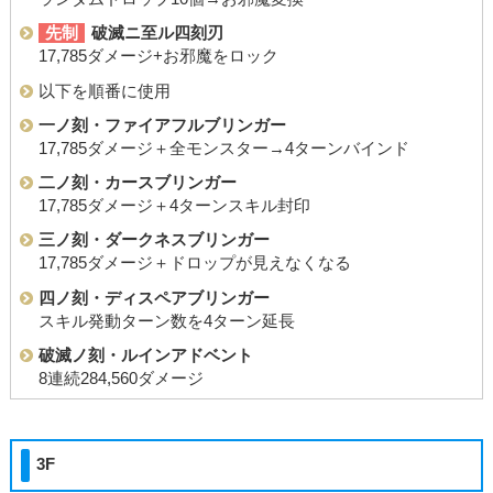
先制
破滅ニ至ル四刻刃
17,785ダメージ+お邪魔をロック
以下を順番に使用
一ノ刻・ファイアフルブリンガー
17,785ダメージ＋全モンスター→4ターンバインド
二ノ刻・カースブリンガー
17,785ダメージ＋4ターンスキル封印
三ノ刻・ダークネスブリンガー
17,785ダメージ＋ドロップが見えなくなる
四ノ刻・ディスペアブリンガー
スキル発動ターン数を4ターン延長
破滅ノ刻・ルインアドベント
8連続284,560ダメージ
3F