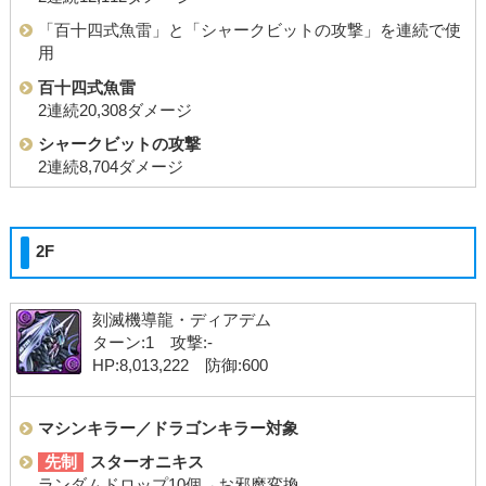
「百十四式魚雷」と「シャークビットの攻撃」を連続で使
用
百十四式魚雷
2連続20,308ダメージ
シャークビットの攻撃
2連続8,704ダメージ
2F
刻滅機導龍・ディアデム
ターン:1 攻撃:-
HP:8,013,222 防御:600
マシンキラー／ドラゴンキラー対象
先制
スターオニキス
ランダムドロップ10個→お邪魔変換