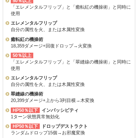
50％以上
「エレメンタルフリップ」と「癒転紅の機操術」と同時に
使用
エレメンタルフリップ
自分の属性を火、または木属性変換
癒転紅の機操術
18,359ダメージ+回復ドロップ→火変換
50％以上
「エレメンタルフリップ」と「翠縫線の機操術」と同時に
使用
エレメンタルフリップ
自分の属性を火、または木属性変換
翠縫線の機操術
20,399ダメージ+上から3列目横→木変換
HP50％以下
インパッシビティ
1ターン状態異常無効化
HP50％以下
ドロップデストラクト
ランダムドロップ15個→お邪魔変換