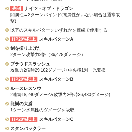
先制
ナイツ・オブ・ドラゴン
闇属性→3ターンバインド(闇属性がいない場合は通常攻
撃)
以下のスキルパターンいずれかを連続で使用する。
HP20%以上
スキルパターンA
剣を振り上げた
2ターン攻撃力2倍（36,478ダメージ）
プラウドスラッシュ
攻撃力2倍時29,182ダメージ+中央横1列→光変換
HP20%以上
スキルパターンB
ルースレスソウ
2連続18,240ダメージ(攻撃力2倍時36,480ダメージ)
龍樹の大盾
1ターン水属性のダメージを吸収
HP20%以上
スキルパターンC
スタンバックラー