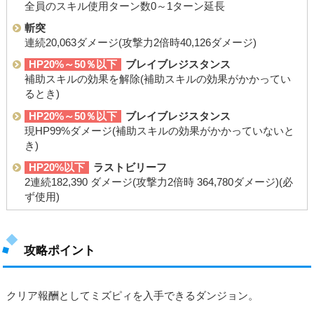
全員のスキル使用ターン数0～1ターン延長
斬突
連続20,063ダメージ(攻撃力2倍時40,126ダメージ)
HP20%～50％以下
ブレイブレジスタンス
補助スキルの効果を解除(補助スキルの効果がかかってい
るとき)
HP20%～50％以下
ブレイブレジスタンス
現HP99%ダメージ(補助スキルの効果がかかっていないと
き)
HP20%以下
ラストビリーフ
2連続182,390 ダメージ(攻撃力2倍時 364,780ダメージ)(必
ず使用)
攻略ポイント
クリア報酬としてミズピィを入手できるダンジョン。