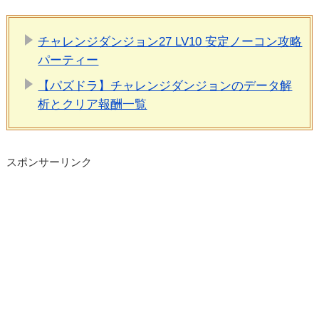
チャレンジダンジョン27 LV10 安定ノーコン攻略
パーティー
【パズドラ】チャレンジダンジョンのデータ解
析とクリア報酬一覧
スポンサーリンク