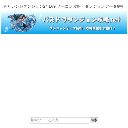
チャレンジダンジョン24 LV9 ノーコン攻略・ダンジョンデータ解析