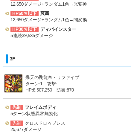
12,650ダメージ+ランダム1色→光変換
HP50％以下
冥轟
12,650ダメージ+ランダム1色→闇変換
HP30％以下
ディバインスター
5連続39,535ダメージ
3F
爆天の剛龍帝・リファイブ
ターン:1 攻撃:-
HP:8,507,250 防御:870
先制
フレイムボディ
5ターン状態異常無効化
先制
クロスドロゥブレス
29,677ダメージ