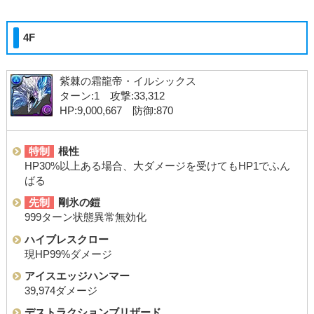
4F
紫棘の霜龍帝・イルシックス
ターン:1 攻撃:33,312
HP:9,000,667 防御:870
特制
根性
HP30%以上ある場合、大ダメージを受けてもHP1でふん
ばる
先制
剛氷の鎧
999ターン状態異常無効化
ハイブレスクロー
現HP99%ダメージ
アイスエッジハンマー
39,974ダメージ
デストラクションブリザード