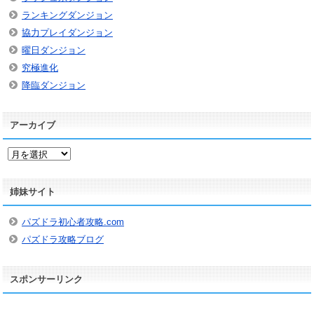
ランキングダンジョン
協力プレイダンジョン
曜日ダンジョン
究極進化
降臨ダンジョン
アーカイブ
ア
ー
カ
姉妹サイト
イ
ブ
パズドラ初心者攻略.com
パズドラ攻略ブログ
スポンサーリンク