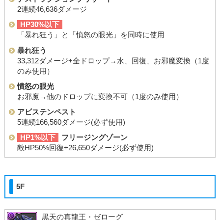
2連続46,636ダメージ
HP30%以下
「暴れ狂う」と「憤怒の眼光」を同時に使用
暴れ狂う
33,312ダメージ+全ドロップ→水、回復、お邪魔変換（1度
のみ使用）
憤怒の眼光
お邪魔→他のドロップに変換不可（1度のみ使用）
アビステンペスト
5連続166,560ダメージ(必ず使用)
HP1%以下
フリージングゾーン
敵HP50%回復+26,650ダメージ(必ず使用)
5F
黒天の真龍王・ゼローグ