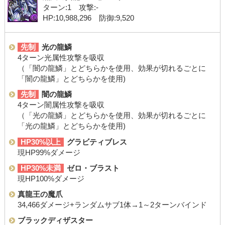
ターン:1 攻撃:-
HP:10,988,296 防御:9,520
先制
光の龍鱗
4ターン光属性攻撃を吸収
（「闇の龍鱗」とどちらかを使用、効果が切れるごとに
「闇の龍鱗」とどちらかを使用)
先制
闇の龍鱗
4ターン闇属性攻撃を吸収
（「光の龍鱗」とどちらかを使用、効果が切れるごとに
「光の龍鱗」とどちらかを使用)
HP30%以上
グラビティブレス
現HP99%ダメージ
HP30%未満
ゼロ・ブラスト
現HP100%ダメージ
真龍王の魔爪
34,466ダメージ+ランダムサブ1体→1～2ターンバインド
ブラックディザスター