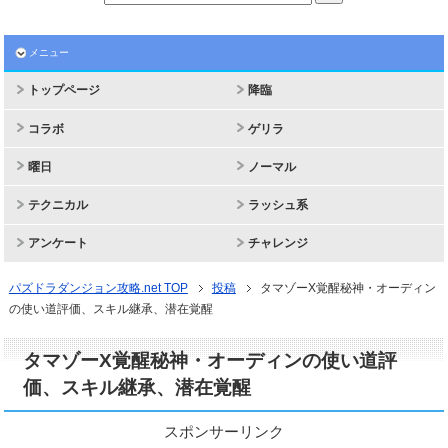
メニュー
トップページ
降臨
コラボ
ゲリラ
曜日
ノーマル
テクニカル
ラッシュ系
アンケート
チャレンジ
パズドラダンジョン攻略.net TOP
投稿
タマゾーX覚醒秘神・オーディン
の使い道評価、スキル継承、潜在覚醒
タマゾーX覚醒秘神・オーディンの使い道評
価、スキル継承、潜在覚醒
スポンサーリンク