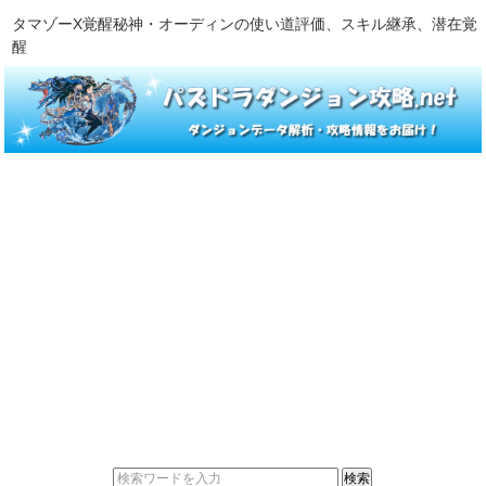
タマゾーX覚醒秘神・オーディンの使い道評価、スキル継承、潜在覚
醒