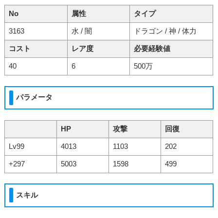
No
属性
タイプ
3163
水 / 闇
ドラゴン / 神 / 体力
コスト
レア度
必要経験値
40
6
500万
パラメータ
HP
攻撃
回復
Lv99
4013
1103
202
+297
5003
1598
499
スキル