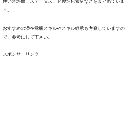
使い道評価、ステータス、究極進化素材などをまとめていま
す。
おすすめの潜在覚醒スキルやスキル継承も考察していますの
で、参考にして下さい。
スポンサーリンク