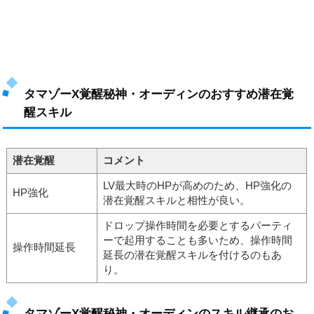
タマゾーX覚醒秘神・オーディンのおすすめ潜在覚
醒スキル
潜在覚醒
コメント
LV最大時のHPが高めのため、HP強化の
HP強化
潜在覚醒スキルと相性が良い。
ドロップ操作時間を必要とするパーティ
ーで起用することも多いため、操作時間
操作時間延長
延長の潜在覚醒スキルを付けるのもあ
り。
タマゾーX覚醒秘神・オーディンのスキル継承のお