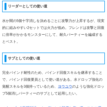
リーダーとしての使い道
水か闇の5個十字消しを決めるごとに攻撃力が上昇するが、現実
的に組みやすい2セットでは火力が低め。フレンドは攻撃と回復
に倍率がかかるモンスターにして、耐久パーティーを編成する
とベスト。
サブとしての使い道
完全バインド耐性のため、バインド回復スキルを継承すること
で、バインド回復要員として使い道がある。水ドロップ強化の
覚醒スキルを3個持っているため、
ヨウユウ
のような強化ドロッ
プ5個消しパーティーのサブとして起用したい。