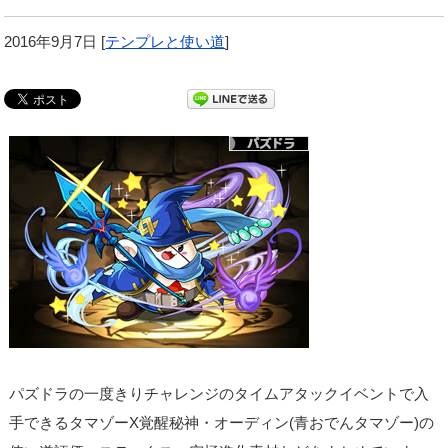
2016年9月7日
[
テンプレと使い道
]
パズドラの一度きりチャレンジのタイムアタックイベントで入
手できるタマゾーX覚醒秘神・オーディン(青おでんタマゾー)の