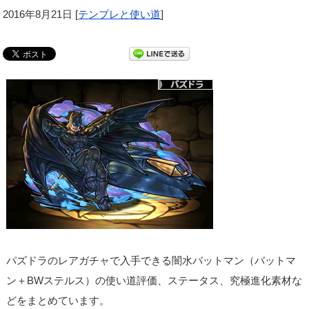
2016年8月21日
[
テンプレと使い道
]
パズドラのレアガチャで入手できる闇水バットマン（バットマ
ン＋BWステルス）の使い道評価、ステータス、究極進化素材な
どをまとめています。