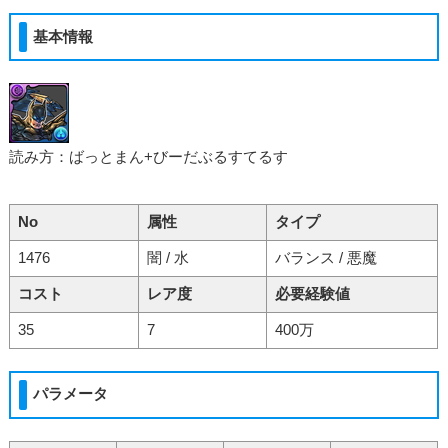
基本情報
読み方：ばっとまん+びーだぶるすてるす
No
属性
タイプ
1476
闇 / 水
バランス / 悪魔
コスト
レア度
必要経験値
35
7
400万
パラメータ