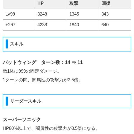
HP
攻撃
回復
Lv99
3248
1345
343
+297
4238
1840
640
スキル
バットウィング ターン数：14 ⇒ 11
敵1体に999の固定ダメージ。
1ターンの間、闇属性の攻撃力が2.5倍。
リーダースキル
スーパーソニック
HP80%以上で、闇属性の攻撃力が3.5倍になる。