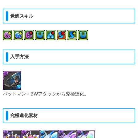
覚醒スキル
入手方法
バットマン＋BWアタックから究極進化。
究極進化素材