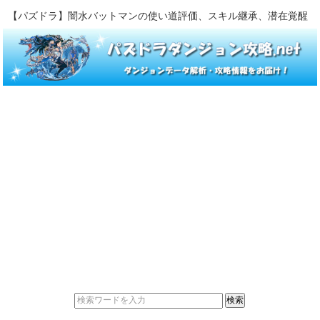
【パズドラ】闇水バットマンの使い道評価、スキル継承、潜在覚醒