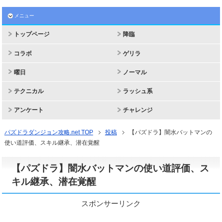
メニュー
トップページ
降臨
コラボ
ゲリラ
曜日
ノーマル
テクニカル
ラッシュ系
アンケート
チャレンジ
パズドラダンジョン攻略.net TOP
投稿
【パズドラ】闇水バットマンの
使い道評価、スキル継承、潜在覚醒
【パズドラ】闇水バットマンの使い道評価、ス
キル継承、潜在覚醒
スポンサーリンク