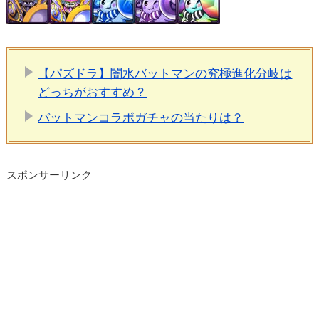
【パズドラ】闇水バットマンの究極進化分岐は
どっちがおすすめ？
バットマンコラボガチャの当たりは？
スポンサーリンク