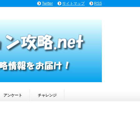
Twitter
サイトマップ
RSS
アンケート
チャレンジ