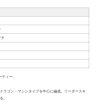
ー
ツチ
ーティー。
ドラゴン・マシンタイプを中心に編成。リーダースキ
る。