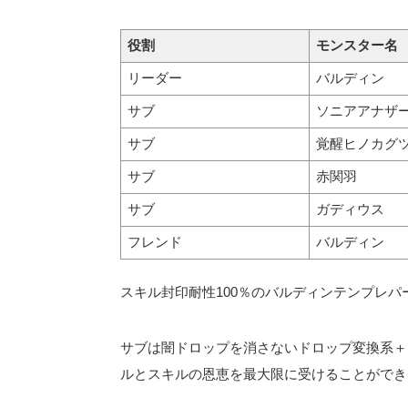
役割
モンスター名
リーダー
バルディン
サブ
ソニアアナザ
サブ
覚醒ヒノカグ
サブ
赤関羽
サブ
ガディウス
フレンド
バルディン
スキル封印耐性100％のバルディンテンプレパ
サブは闇ドロップを消さないドロップ変換系＋
ルとスキルの恩恵を最大限に受けることができ