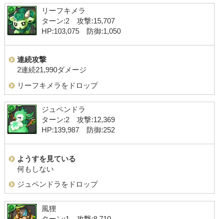
リーフキメラ
ターン:2 攻撃:15,707
HP:103,075 防御:1,050
連続攻撃
2連続21,990ダメージ
リーフキメラをドロップ
ジュペンドラ
ターン:2 攻撃:12,369
HP:139,987 防御:252
ようすを見ている
何もしない
ジュペンドラをドロップ
風狸
ターン:1 攻撃:8,710