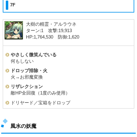
7F
大樹の精霊・アルラウネ
ターン:1 攻撃:19,913
HP:1,764,530 防御:1,620
やさしく微笑んでいる
何もしない
ドロップ排除・火
火→お邪魔変換
リザレクション
敵HP全回復（1度のみ使用）
ドリヤード／宝箱をドロップ
風水の妖魔