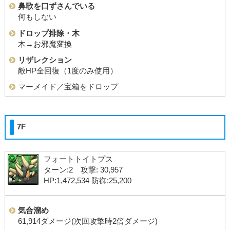
鼻歌を口ずさんでいる
何もしない
ドロップ排除・木
木→お邪魔変換
リザレクション
敵HP全回復（1度のみ使用）
マーメイド／宝箱をドロップ
7F
フォートトイトプス
ターン:2 攻撃: 30,957
HP:1,472,534 防御:25,200
気合溜め
61,914ダメージ(次回攻撃時2倍ダメージ)