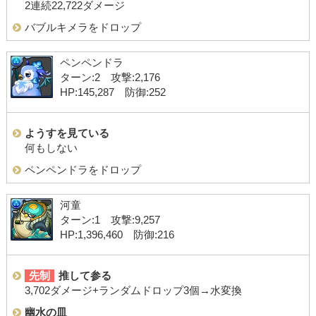
2連続22,722ダメージ
バブルキメラをドロップ
ペンペンドラ
ターン:2 攻撃:2,176
HP:145,287 防御:252
ようすを見ている
何もしない
ペンペンドラをドロップ
河童
ターン:1 攻撃:9,257
HP:1,396,460 防御:216
先制
推して参る
3,702ダメージ+ランダムドロップ3個→水変換
幽水の皿