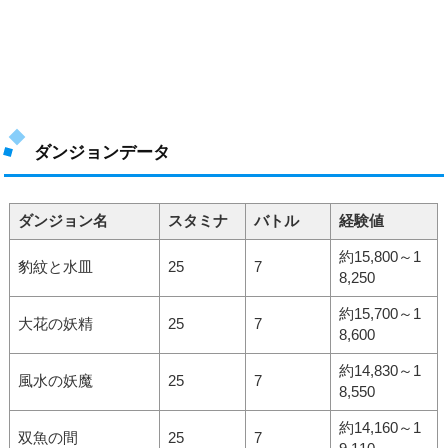
ダンジョンデータ
ダンジョン名
スタミナ
バトル
経験値
約15,800～1
豹紋と水皿
25
7
8,250
約15,700～1
大花の妖精
25
7
8,600
約14,830～1
風水の妖魔
25
7
8,550
約14,160～1
双魚の間
25
7