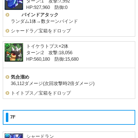
ターン:1 攻撃:7,992
HP:927,960 防御:0
バインドアタック
ランダム1体→数ターンバインド
シャードラ／宝箱をドロップ
トイケラトプス×2体
ターン:2 攻撃:18,056
HP:560,180 防御:15,680
気合溜め
36,112ダメージ(次回攻撃時2倍ダメージ)
トイトプス／宝箱をドロップ
7F
シャードラン