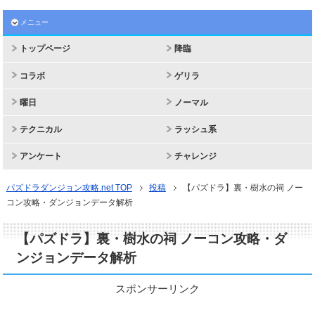
メニュー
トップページ
降臨
コラボ
ゲリラ
曜日
ノーマル
テクニカル
ラッシュ系
アンケート
チャレンジ
パズドラダンジョン攻略.net TOP
投稿
【パズドラ】裏・樹水の祠 ノー
コン攻略・ダンジョンデータ解析
【パズドラ】裏・樹水の祠 ノーコン攻略・ダ
ンジョンデータ解析
スポンサーリンク