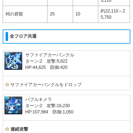
9,110
約22,110～2
祠の砦龍
25
10
5,750
全フロア共通
サファイアカーバンクル
ターン:2 攻撃:9,822
HP:44,625 防御:420
サファイアカーバンクルをドロップ
バブルキメラ
ターン:2 攻撃:16,230
HP:107,984 防御:1,050
連続攻撃