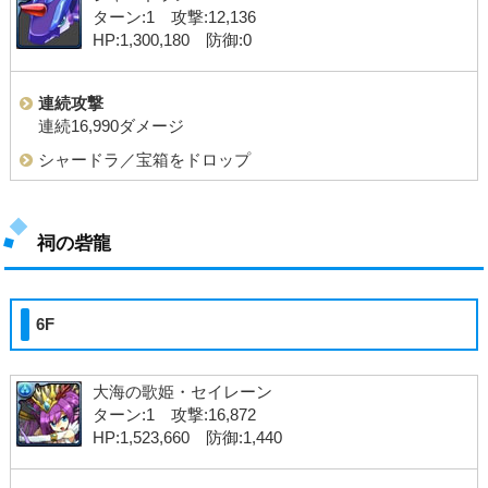
ターン:1 攻撃:12,136
HP:1,300,180 防御:0
連続攻撃
連続16,990ダメージ
シャードラ／宝箱をドロップ
祠の砦龍
6F
大海の歌姫・セイレーン
ターン:1 攻撃:16,872
HP:1,523,660 防御:1,440