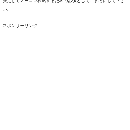
安定してノーコン攻略するためのお供として、参考にして下さ
い。
スポンサーリンク