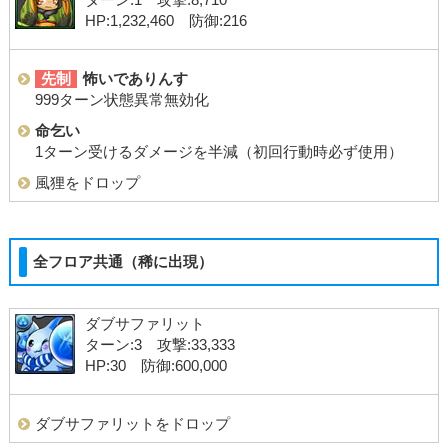
HP:1,232,460 防御:216
先制
怖いでありんす
999ターン状態異常無効化
命乞い
1ターン受けるダメージを半減（初回行動時必ず使用）
風狸をドロップ
全フロア共通（稀に出現）
ダブサファリット
ターン:3 攻撃:33,333
HP:30 防御:600,000
ダブサファリットをドロップ