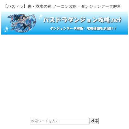
【パズドラ】裏・樹水の祠 ノーコン攻略・ダンジョンデータ解析