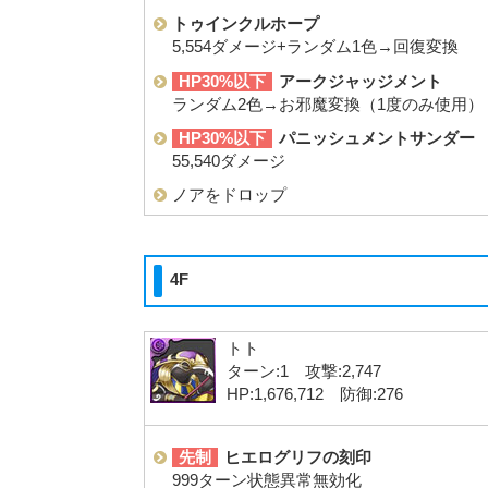
トゥインクルホープ
5,554ダメージ+ランダム1色→回復変換
HP30%以下
アークジャッジメント
ランダム2色→お邪魔変換（1度のみ使用）
HP30%以下
パニッシュメントサンダー
55,540ダメージ
ノアをドロップ
4F
トト
ターン:1 攻撃:2,747
HP:1,676,712 防御:276
先制
ヒエログリフの刻印
999ターン状態異常無効化