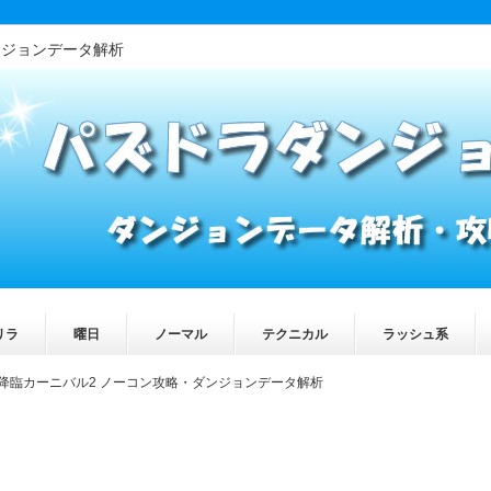
ンジョンデータ解析
リラ
曜日
ノーマル
テクニカル
ラッシュ系
降臨カーニバル2 ノーコン攻略・ダンジョンデータ解析