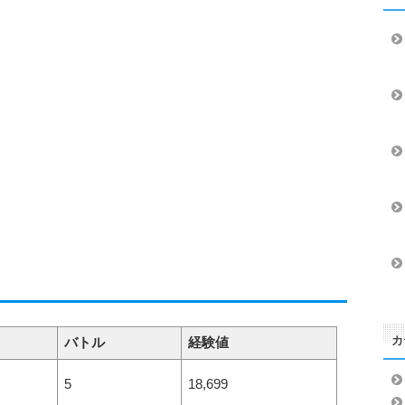
カ
バトル
経験値
5
18,699