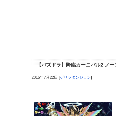
【パズドラ】降臨カーニバル2 ノ
2015年7月22日
[
ゲリラダンジョン
]