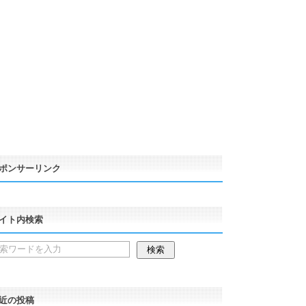
ポンサーリンク
イト内検索
近の投稿