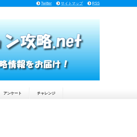
Twitter
サイトマップ
RSS
アンケート
チャレンジ