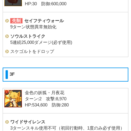
HP:30 防御:600,000
先制
セイフティウォール
9ターン状態異常無効化
ソウルストライク
5連続25,000ダメージ(必ず使用)
スケゴルトをドロップ
3F
金色の妖狐・月夜花
ターン:2 攻撃:8,970
HP:534,600 防御:280
ワイドサイレンス
3ターンスキル使用不可（初回行動時、1度のみ必ず使用）