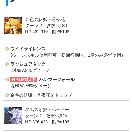
3F
金色の妖狐・月夜花
ターン:2 攻撃:6,080
HP:362,340 防御:196
ワイドサイレンス
3ターンスキル使用不可（初回行動時、1度のみ必ず使用）
ラッシュアタック
3連続7,296ダメージ
HP25%以下
ハンマーフォール
現HPの99%ダメージ
金色の妖狐・月夜花をドロップ
暴風の牙狼・ハティー
ターン:1 攻撃:3,945
HP:306,423 防御:196