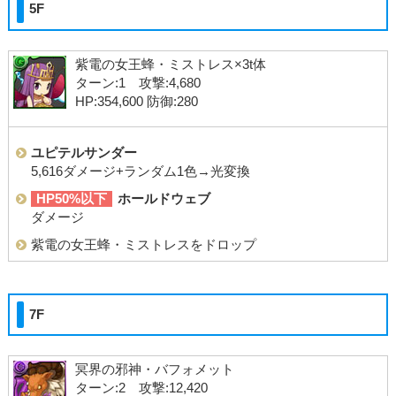
5F
紫電の女王蜂・ミストレス×3t体
ターン:1 攻撃:4,680
HP:354,600 防御:280
ユピテルサンダー
5,616ダメージ+ランダム1色→光変換
HP50%以下
ホールドウェブ
ダメージ
紫電の女王蜂・ミストレスをドロップ
7F
冥界の邪神・バフォメット
ターン:2 攻撃:12,420