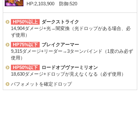
HP:2,103,900 防御:520
HP50%以上
ダークストライク
14,904ダメージ+光→闇変換（光ドロップがある場合、必
ず使用）
HP75%以下
ブレイクアーマー
9,315ダメージ+リーダー→3ターンバインド（1度のみ必ず
使用）
HP50%以下
ロードオブヴァーミリオン
18,630ダメージ+ドロップが見えなくなる（必ず使用）
バフォメットを確定ドロップ