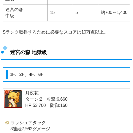
迷宮の森
15
5
約700～1,400
中級
Sランク取得するために必要なスコアは10万点以上。
迷宮の森 地獄級
1F、2F、4F、6F
月夜花
ターン:2 攻撃:6,660
HP:53,700 防御:160
ラッシュアタック
3連続7,992ダメージ