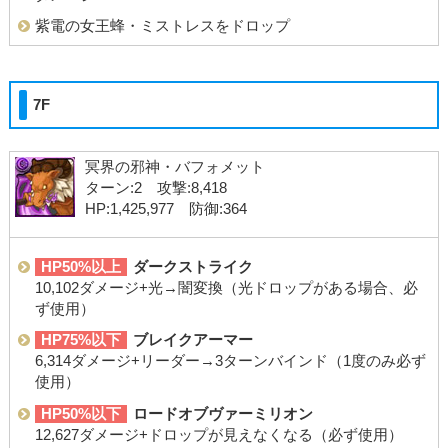
紫電の女王蜂・ミストレスをドロップ
7F
冥界の邪神・バフォメット
ターン:2 攻撃:8,418
HP:1,425,977 防御:364
HP50%以上
ダークストライク
10,102ダメージ+光→闇変換（光ドロップがある場合、必
ず使用）
HP75%以下
ブレイクアーマー
6,314ダメージ+リーダー→3ターンバインド（1度のみ必ず
使用）
HP50%以下
ロードオブヴァーミリオン
12,627ダメージ+ドロップが見えなくなる（必ず使用）