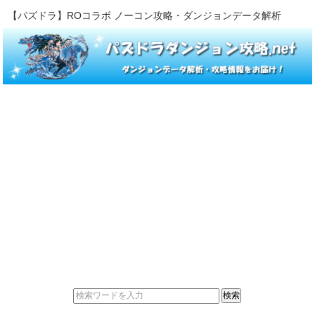
【パズドラ】ROコラボ ノーコン攻略・ダンジョンデータ解析