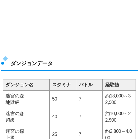
ダンジョンデータ
ダンジョン名
スタミナ
バトル
経験値
迷宮の森
約18,000～3
50
7
地獄級
2,900
迷宮の森
約10,000～2
40
7
超級
2,900
迷宮の森
約2,800～4,0
25
7
上級
00