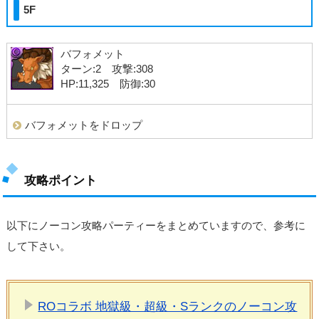
5F
バフォメット
ターン:2 攻撃:308
HP:11,325 防御:30
バフォメットをドロップ
攻略ポイント
以下にノーコン攻略パーティーをまとめていますので、参考に
して下さい。
ROコラボ 地獄級・超級・Sランクのノーコン攻