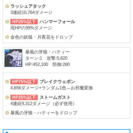
ラッシュアタック
3連続10,764ダメージ
HP25%以下
ハンマーフォール
現HPの99%ダメージ
金色の妖狐・月夜花をドロップ
暴風の牙狼・ハティー
ターン:1 攻撃:5,820
HP:452,100 防御:280
HP75%以下
ブレイクウェポン
4,656ダメージ+ランダム1色→お邪魔変換
HP25%以下
ストームガスト
4連続9,312ダメージ（必ず使用）
暴風の牙狼・ハティーをドロップ