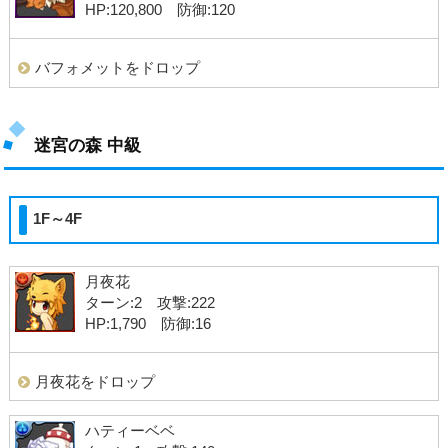
HP:120,800 防御:120
バフォメットをドロップ
迷宮の森 中級
1F～4F
月夜花
ターン:2 攻撃:222
HP:1,790 防御:16
月夜花をドロップ
ハティーベベ