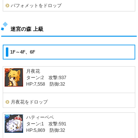
バフォメットをドロップ
迷宮の森 上級
1F～4F、6F
月夜花
ターン:2 攻撃:937
HP:7,558 防御:32
月夜花をドロップ
ハティーベベ
ターン:1 攻撃:591
HP:5,869 防御:32