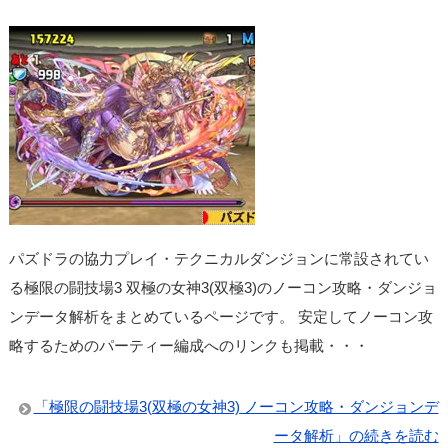
パズドラの協力プレイ・テクニカルダンジョンに常設されてい
る極限の闘技場3 双極の女神3(双極3)のノーコン攻略・ダンジョ
ンデータ解析をまとめているページです。 安定してノーコン攻
略するためのパーティー編成へのリンクも掲載・・・
「極限の闘技場3(双極の女神3) ノーコン攻略・ダンジョンデ
ータ解析」の続きを読む