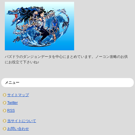
パズドラのダンジョンデータを中心にまとめています。ノーコン攻略のお供
にお役立て下さいね♪
メニュー
サイトマップ
Twitter
RSS
当サイトについて
お問い合わせ