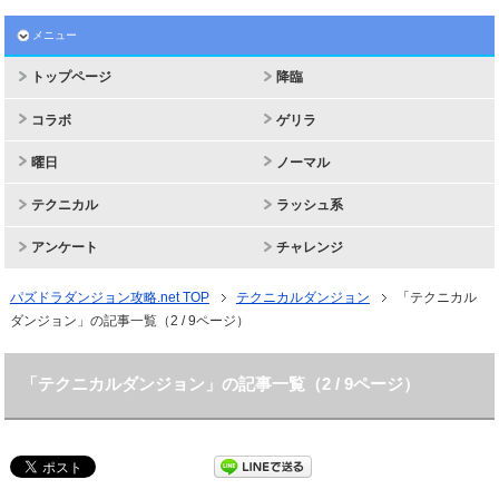
メニュー
トップページ
降臨
コラボ
ゲリラ
曜日
ノーマル
テクニカル
ラッシュ系
アンケート
チャレンジ
パズドラダンジョン攻略.net TOP
テクニカルダンジョン
「テクニカル
ダンジョン」の記事一覧（2 / 9ページ）
「テクニカルダンジョン」の記事一覧（2 / 9ページ）