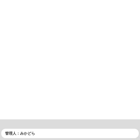
管理人：みかどら