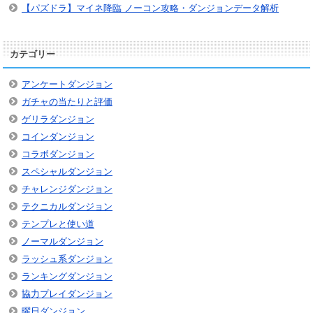
【パズドラ】マイネ降臨 ノーコン攻略・ダンジョンデータ解析
カテゴリー
アンケートダンジョン
ガチャの当たりと評価
ゲリラダンジョン
コインダンジョン
コラボダンジョン
スペシャルダンジョン
チャレンジダンジョン
テクニカルダンジョン
テンプレと使い道
ノーマルダンジョン
ラッシュ系ダンジョン
ランキングダンジョン
協力プレイダンジョン
曜日ダンジョン