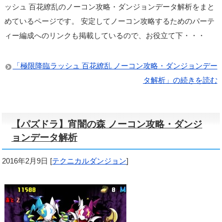
ッシュ 百花繚乱のノーコン攻略・ダンジョンデータ解析をまと
めているページです。 安定してノーコン攻略するためのパーテ
ィー編成へのリンクも掲載しているので、お役立て下・・・
「極限降臨ラッシュ 百花繚乱 ノーコン攻略・ダンジョンデー
タ解析」の続きを読む
【パズドラ】宵闇の森 ノーコン攻略・ダンジ
ョンデータ解析
2016年2月9日
[
テクニカルダンジョン
]